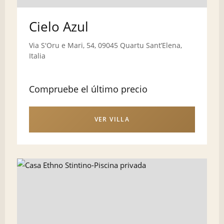
Cielo Azul
Via S'Oru e Mari, 54, 09045 Quartu SantʼElena,
Italia
Compruebe el último precio
VER VILLA