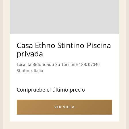
Casa Ethno Stintino-Piscina
privada
Località Ridundadu Su Torrione 18B, 07040
Stintino, Italia
Compruebe el último precio
VER VILLA