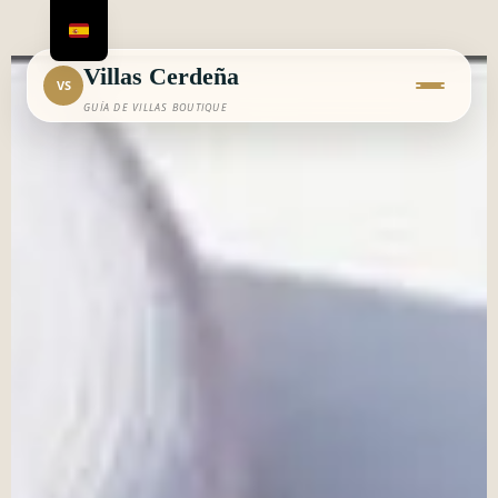
Ir
al
contenido
Villas Cerdeña
VS
GUÍA DE VILLAS BOUTIQUE