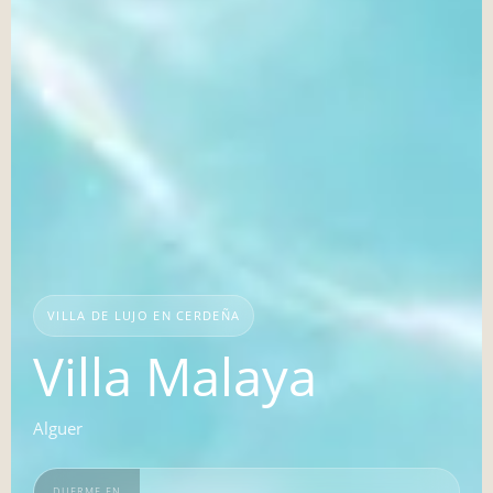
VILLA DE LUJO EN CERDEÑA
Villa Malaya
Alguer
DUERME EN