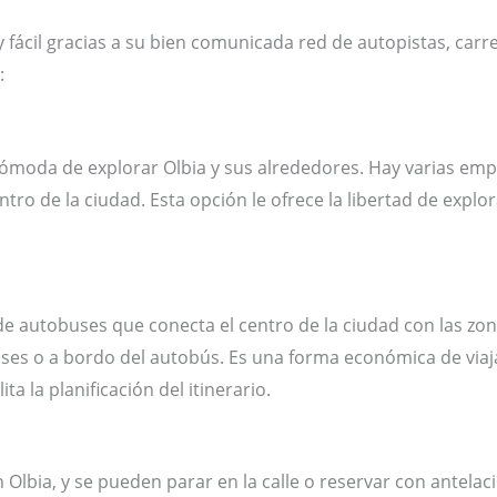
fácil gracias a su bien comunicada red de autopistas, carre
:
cómoda de explorar Olbia y sus alrededores. Hay varias emp
ntro de la ciudad. Esta opción le ofrece la libertad de exp
 de autobuses que conecta el centro de la ciudad con las z
buses o a bordo del autobús. Es una forma económica de viaj
ita la planificación del itinerario.
en Olbia, y se pueden parar en la calle o reservar con antel