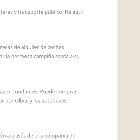
teras y transporte público. He aquí
resas de alquiler de coches
lorar la hermosa campiña sarda a su
onas circundantes. Puede comprar
ar por Olbia, y los autobuses
ación a través de una compañía de