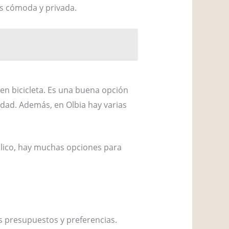
ás cómoda y privada.
 en bicicleta. Es una buena opción
udad. Además, en Olbia hay varias
blico, hay muchas opciones para
s presupuestos y preferencias.