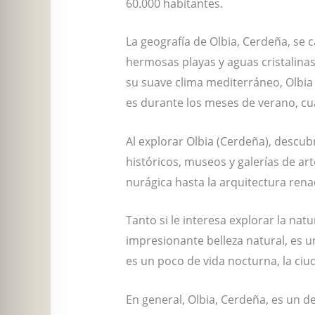
60.000 habitantes.
La geografía de Olbia, Cerdeña, se
hermosas playas y aguas cristalinas
su suave clima mediterráneo, Olbia (
es durante los meses de verano, cu
Al explorar Olbia (Cerdeña), descu
históricos, museos y galerías de art
nurágica hasta la arquitectura renac
Tanto si le interesa explorar la nat
impresionante belleza natural, es u
es un poco de vida nocturna, la ciu
En general, Olbia, Cerdeña, es un de