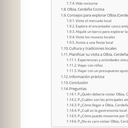
Vida nocturna
Olbia, Cerdeña Cocina
Consejos para explorar Olbia (Cer
Visite el mercado local
Explore el encantador casco ant
Alquile un barco para explorar la
Visite los museos locales
Asista a una fiesta local
Cultura y tradiciones locales
Planificar su visita a Olbia, Cerdeñ
Experiencias y actividades únic
Viajar con niños
Viajar con un presupuesto ajus
Información práctica
Conclusión
Preguntas
P.¿Quién debería visitar Olbia,
P.¿Cuáles son las principales a
P.¿Cómo llegar a Olbia, Cerdeñ
P.¿Cuál es la gastronomía local
P.¿Cómo puedo moverme por Ol
P.¿No es caro visitar Olbia, Cer