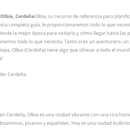
 Olbia, Cerdeña
Olbia, su recurso de referencia para planific
 esta completa guía, le proporcionaremos todo lo que neces
esde la mejor época para visitarla y cómo llegar hasta las p
enemos todo lo que necesita. Tanto si es un aventurero, un a
laya, Olbia (Cerdeña) tiene algo que ofrecer a todo el mun
a!
 en Cerdeña, Olbia es una ciudad vibrante con una rica histo
r bizantinos, pisanos y españoles. Hoy es una ciudad bullic