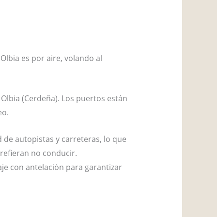
Olbia es por aire, volando al
 Olbia (Cerdeña). Los puertos están
eo.
d de autopistas y carreteras, lo que
refieran no conducir.
iaje con antelación para garantizar