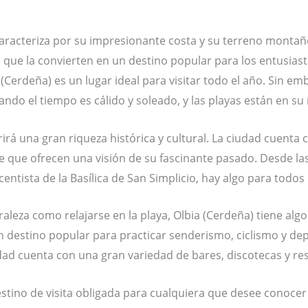
 caracteriza por su impresionante costa y su terreno monta
 que la convierten en un destino popular para los entusiast
Cerdeña) es un lugar ideal para visitar todo el año. Sin emb
ando el tiempo es cálido y soleado, y las playas están en 
brirá una gran riqueza histórica y cultural. La ciudad cue
e que ofrecen una visión de su fascinante pasado. Desde las 
entista de la Basílica de San Simplicio, hay algo para todos 
uraleza como relajarse en la playa, Olbia (Cerdeña) tiene alg
n destino popular para practicar senderismo, ciclismo y dep
dad cuenta con una gran variedad de bares, discotecas y res
stino de visita obligada para cualquiera que desee conocer la