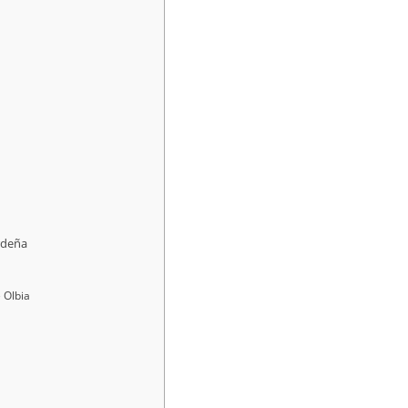
erdeña
 Olbia