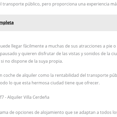
 el transporte público, pero proporciona una experiencia m
ompleta
puede llegar fácilmente a muchas de sus atracciones a pie o
pausado y quieren disfrutar de las vistas y sonidos de la ci
r si no dispone de la suya propia.
un coche de alquiler como la rentabilidad del transporte pú
odo lo que esta hermosa ciudad tiene que ofrecer.
gama de opciones de alojamiento que se adaptan a todos lo