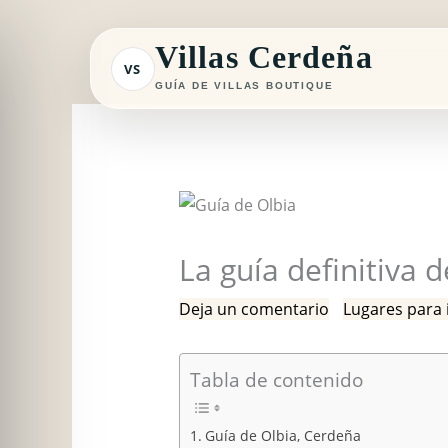
Ir
al
Villas Cerdeña
VS
contenido
GUÍA DE VILLAS BOUTIQUE
La guía definitiva 
Deja un comentario
/
Lugares para 
Tabla de contenido
Guía de Olbia, Cerdeña