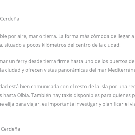
ble por aire, mar o tierra. La forma más cómoda de llegar a 
 situado a pocos kilómetros del centro de la ciudad.
omar un ferry desde tierra firme hasta uno de los puertos de
la ciudad y ofrecen vistas panorámicas del mar Mediterrán
iudad está bien comunicada con el resto de la isla por una re
s hasta Olbia. También hay taxis disponibles para quienes p
lija para viajar, es importante investigar y planificar el v