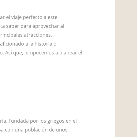
ar el viaje perfecto a este
ita saber para aprovechar al
rincipales atracciones,
ficionado a la historia o
do. Así que, ¡empecemos a planear el
ria. Fundada por los griegos en el
iosa con una población de unos