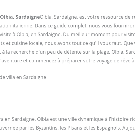
'Olbia, Sardaigne
Olbia, Sardaigne, est votre ressource de r
nation italienne. Dans ce guide complet, nous vous fourniro
e visite à Olbia, en Sardaigne. Du meilleur moment pour visi
s et cuisine locale, nous avons tout ce qu'il vous faut. Qu
à la recherche d'un peu de détente sur la plage, Olbia, Sa
l'aventure et commencez à préparer votre voyage de rêve à 
a en Sardaigne, Olbia est une ville dynamique à l'histoire ri
 gouvernée par les Byzantins, les Pisans et les Espagnols. Aujo