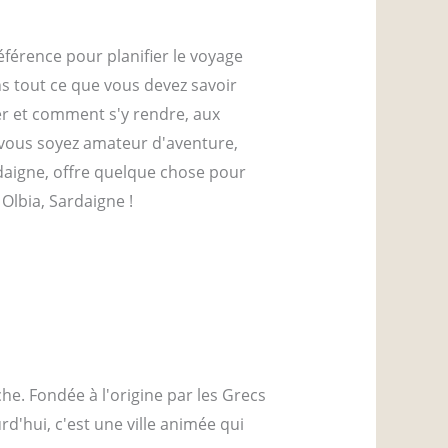
éférence pour planifier le voyage
ns tout ce que vous devez savoir
ter et comment s'y rendre, aux
e vous soyez amateur d'aventure,
rdaigne, offre quelque chose pour
Olbia, Sardaigne !
che. Fondée à l'origine par les Grecs
urd'hui, c'est une ville animée qui