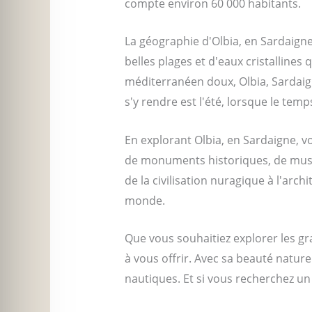
compte environ 60 000 habitants.
La géographie d'Olbia, en Sardaigne,
belles plages et d'eaux cristalline
méditerranéen doux, Olbia, Sardaign
s'y rendre est l'été, lorsque le temp
En explorant Olbia, en Sardaigne, vo
de monuments historiques, de musée
de la civilisation nuragique à l'arch
monde.
Que vous souhaitiez explorer les g
à vous offrir. Avec sa beauté nature
nautiques. Et si vous recherchez un 