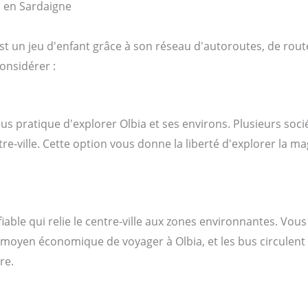
est un jeu d'enfant grâce à son réseau d'autoroutes, de rout
onsidérer :
us pratique d'explorer Olbia et ses environs. Plusieurs soci
tre-ville. Cette option vous donne la liberté d'explorer la 
able qui relie le centre-ville aux zones environnantes. Vous 
n moyen économique de voyager à Olbia, et les bus circulent
re.