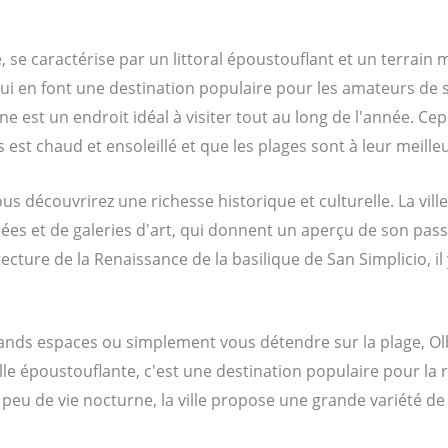
 se caractérise par un littoral époustouflant et un terrain 
s qui en font une destination populaire pour les amateurs de
e est un endroit idéal à visiter tout au long de l'année. Ce
s est chaud et ensoleillé et que les plages sont à leur meilleu
us découvrirez une richesse historique et culturelle. La vill
s et de galeries d'art, qui donnent un aperçu de son pass
itecture de la Renaissance de la basilique de San Simplicio, il
rands espaces ou simplement vous détendre sur la plage, Ol
lle époustouflante, c'est une destination populaire pour la 
peu de vie nocturne, la ville propose une grande variété de 