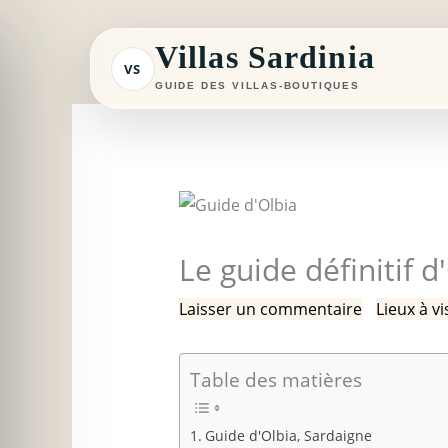
Aller
au
Villas Sardinia
VS
contenu
GUIDE DES VILLAS-BOUTIQUES
Le guide définitif d
Laisser un commentaire
/
Lieux à vi
Table des matières
Guide d'Olbia, Sardaigne