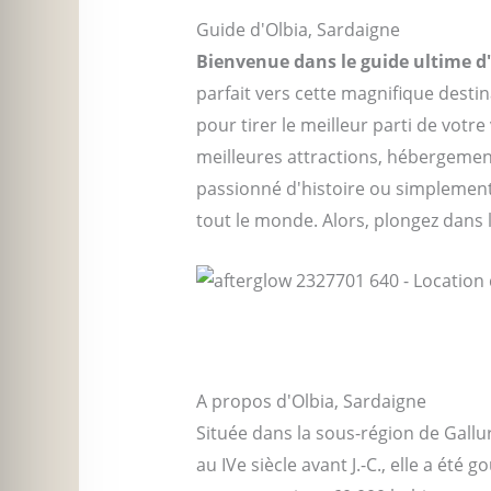
Guide d'Olbia, Sardaigne
Bienvenue dans le guide ultime d
parfait vers cette magnifique desti
pour tirer le meilleur parti de votr
meilleures attractions, hébergement
passionné d'histoire ou simplement 
tout le monde. Alors, plongez dans 
A propos d'Olbia, Sardaigne
Située dans la sous-région de Gallur
au IVe siècle avant J.-C., elle a été