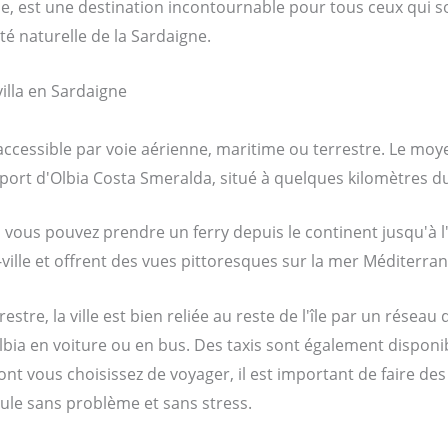
e, est une destination incontournable pour tous ceux qui s
uté naturelle de la Sardaigne.
 accessible par voie aérienne, maritime ou terrestre. Le moy
oport d'Olbia Costa Smeralda, situé à quelques kilomètres du 
, vous pouvez prendre un ferry depuis le continent jusqu'à l
-ville et offrent des vues pittoresques sur la mer Méditerran
stre, la ville est bien reliée au reste de l'île par un réseau
bia en voiture ou en bus. Des taxis sont également disponi
ont vous choisissez de voyager, il est important de faire des
oule sans problème et sans stress.