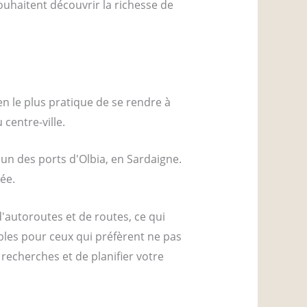
ouhaitent découvrir la richesse de
en le plus pratique de se rendre à
centre-ville.
'un des ports d'Olbia, en Sardaigne.
ée.
 d'autoroutes et de routes, ce qui
bles pour ceux qui préfèrent ne pas
 recherches et de planifier votre