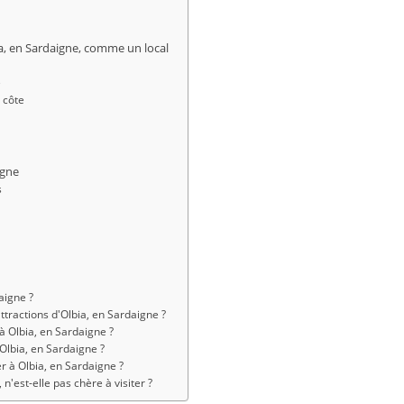
ia, en Sardaigne, comme un local
e
 côte
igne
s
daigne ?
attractions d'Olbia, en Sardaigne ?
 Olbia, en Sardaigne ?
 Olbia, en Sardaigne ?
 à Olbia, en Sardaigne ?
 n'est-elle pas chère à visiter ?