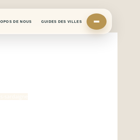
ROPOS DE NOUS
GUIDES DES VILLES
las-sardaigne