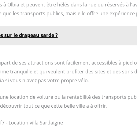
es à Olbia et peuvent être hélés dans la rue ou réservés à 
e que les transports publics, mais elle offre une expérience 
s sur le drapeau sarde ?
lupart de ses attractions sont facilement accessibles à pied o
 tranquille et qui veulent profiter des sites et des sons de l
a si vous n'avez pas votre propre vélo.
ne location de voiture ou la rentabilité des transports publ
écouvrir tout ce que cette belle ville a à offrir.