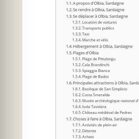
A propos d'Olbia, Sardaigne
Se rendre à Olbia, Sardaigne
Se déplacer à Olbia, Sardaigne
Location de voitures
Transports publics
Taxi
Marche et vélo
Hébergement à Olbia, Sardaigne
Plages d'Olbia
Plage de Pittulongu
Cala Brandinchi
Spiaggia Bianca
Plage de Bados
Principales attractions à Olbia, Sard
Basilique de San Simplicio
Costa Smeralda
Musée archéologique national d'
Isola Tavolara
Château médiéval de Pedres
Choses à faire à Olbia, Sardaigne
Activités de plein air
Détente
Achats