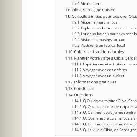
Vie nocturne
Olbia, Sardaigne Cuisine
Conseils d'initiés pour explorer Olb
Visiter le marché local
Explorer la charmante vieille vill
Louer un bateau pour explorer la
Visiter les musées locaux
Assister à un festival local
Culture et traditions locales
Planifier votre visite à Olbia, Sarda
Expériences et activités unique
Voyager avec des enfants
Voyager avec un budget
Informations pratiques
Conclusion
Questions
Q.Qui devrait visiter Olbia, Sar
Q. Quelles sont les principales 
Q. Comment puis-je me rendre à
Q. Quelle est la cuisine locale à
Q. Comment puis-je me déplacer
Q. La ville d'Olbia, en Sardaigne,