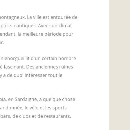
montagneux. La ville est entourée de
 sports nautiques. Avec son climat
pendant, la meilleure période pour
r.
e s'enorgueillit d'un certain nombre
é fascinant. Des anciennes ruines
 y a de quoi intéresser tout le
bia, en Sardaigne, a quelque chose
randonnée, le vélo et les sports
bars, de clubs et de restaurants.