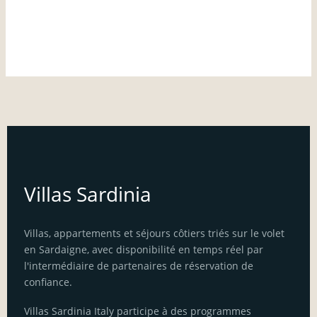
Villas Sardinia
Villas, appartements et séjours côtiers triés sur le volet
en Sardaigne, avec disponibilité en temps réel par
l'intermédiaire de partenaires de réservation de
confiance.
Villas Sardinia Italy participe à des programmes