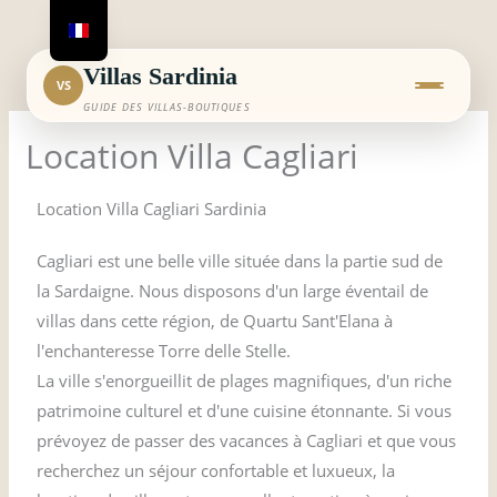
Aller
au
contenu
Villas Sardinia
VS
GUIDE DES VILLAS-BOUTIQUES
Location Villa Cagliari
Location Villa Cagliari Sardinia
Cagliari est une belle ville située dans la partie sud de
la Sardaigne. Nous disposons d'un large éventail de
villas dans cette région, de Quartu Sant'Elana à
l'enchanteresse Torre delle Stelle.
La ville s'enorgueillit de plages magnifiques, d'un riche
patrimoine culturel et d'une cuisine étonnante. Si vous
prévoyez de passer des vacances à Cagliari et que vous
recherchez un séjour confortable et luxueux, la