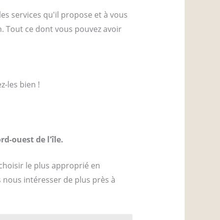
es services qu'il propose et à vous
n. Tout ce dont vous pouvez avoir
z-les bien !
d-ouest de l'île.
choisir le plus approprié en
s nous intéresser de plus près à