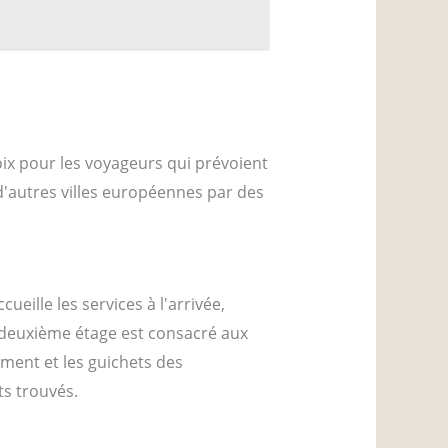
hoix pour les voyageurs qui prévoient
 à d'autres villes européennes par des
ueille les services à l'arrivée,
e deuxième étage est consacré aux
ment et les guichets des
ts trouvés.