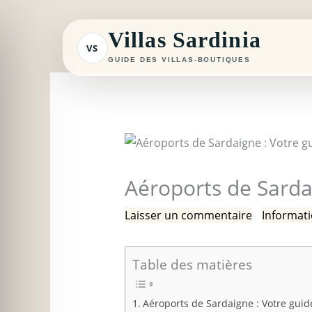
Aller
au
Villas Sardinia
VS
contenu
GUIDE DES VILLAS-BOUTIQUES
Aéroports de Sarda
Laisser un commentaire
/
Informati
Table des matières
Aéroports de Sardaigne : Votre gui