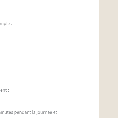
emple :
ent :
 minutes pendant la journée et