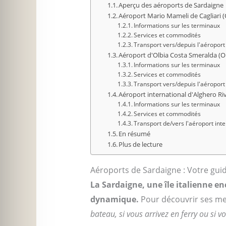
Aperçu des aéroports de Sardaigne
Aéroport Mario Mameli de Cagliari 
Informations sur les terminaux
Services et commodités
Transport vers/depuis l'aéroport
Aéroport d'Olbia Costa Smeralda (O
Informations sur les terminaux
Services et commodités
Transport vers/depuis l'aéropor
Aéroport international d'Alghero Riv
Informations sur les terminaux
Services et commodités
Transport de/vers l'aéroport inte
En résumé
Plus de lecture
Aéroports de Sardaigne : Votre gui
La Sardaigne, une île italienne e
dynamique.
Pour découvrir ses merv
bateau, si vous arrivez en ferry ou si 