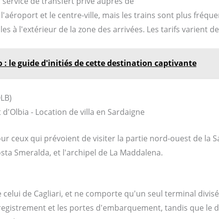
service de transfert privé auprès de
Obtenir un transfert
'aéroport et le centre-ville, mais les trains sont plus fréque
s à l'extérieur de la zone des arrivées. Les tarifs varient de
 : le guide d'initiés de cette destination captivante
LB)
ur ceux qui prévoient de visiter la partie nord-ouest de la 
ta Smeralda, et l'archipel de La Maddalena.
e celui de Cagliari, et ne comporte qu'un seul terminal divis
registrement et les portes d'embarquement, tandis que le d