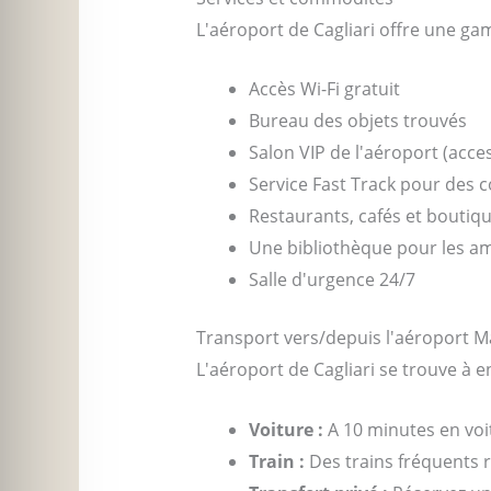
L'aéroport de Cagliari offre une ga
Accès Wi-Fi gratuit
Bureau des objets trouvés
Salon VIP de l'aéroport (acce
Service Fast Track pour des c
Restaurants, cafés et boutiq
Une bibliothèque pour les am
Salle d'urgence 24/7
Transport vers/depuis l'aéroport M
L'aéroport de Cagliari se trouve à e
Voiture :
A 10 minutes en voi
Train :
Des trains fréquents re