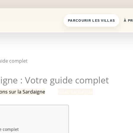
PARCOURIR LES VILLAS
À P
igne : Votre guide complet
ons sur la Sardaigne
/ Par
villas-sardaigne
de complet