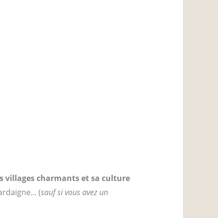
s villages charmants et sa culture
rdaigne... (
sauf si vous avez un