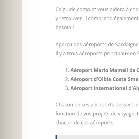
Ce guide complet vous aidera à choi
y retrouver. Il comprend également 
besoin !
Aperçu des aéroports de Sardaigne
Il y a trois aéroports principaux en 
Aéroport Mario Mameli de Cag
Aéroport d'Olbia Costa Smer
Aéroport international d'Algh
Chacun de ces aéroports dessert une 
fonction de vos projets de voyage. 
chacun de ces aéroports.