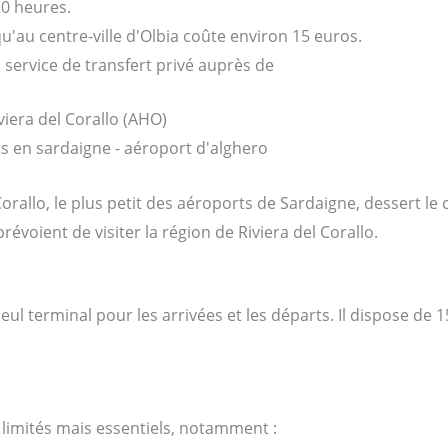
20 heures.
u'au centre-ville d'Olbia coûte environ 15 euros.
service de transfert privé auprès de
Obtenir un transfert
viera del Corallo (AHO)
orallo, le plus petit des aéroports de Sardaigne, dessert le ce
évoient de visiter la région de Riviera del Corallo.
eul terminal pour les arrivées et les départs. Il dispose de
 limités mais essentiels, notamment :