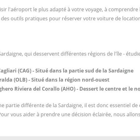
sir l'aéroport le plus adapté à votre voyage, à comprendre l
des outils pratiques pour réserver votre voiture de locatio
Sardaigne, qui desservent différentes régions de l'île - étudie
liari (CAG) - Situé dans la partie sud de la Sardaigne
alda (OLB) - Situé dans la région nord-ouest
ero Riviera del Corallo (AHO) - Dessert le centre et le nor
partie différente de la Sardaigne, il est donc essentiel de 
Pour vous aider à prendre une décision éclairée, nous allon