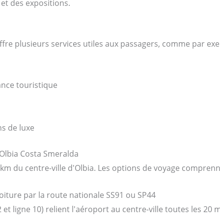
t des expositions.
 offre plusieurs services utiles aux passagers, comme par ex
ance touristique
ns de luxe
'Olbia Costa Smeralda
km du centre-ville d'Olbia. Les options de voyage comprenn
oiture par la route nationale SS91 ou SP44
 et ligne 10) relient l'aéroport au centre-ville toutes les 20