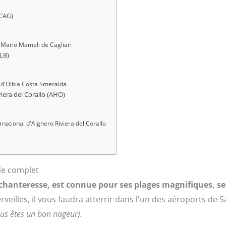
(CAG)
 Mario Mameli de Cagliari
LB)
t d'Olbia Costa Smeralda
iera del Corallo (AHO)
rnational d'Alghero Riviera del Corallo
de complet
nchanteresse, est connue pour ses plages magnifiques, se
eilles, il vous faudra atterrir dans l'un des aéroports de Sa
vous êtes un bon nageur).