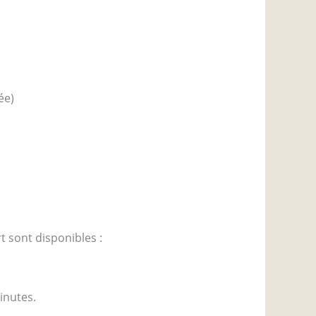
ée)
t sont disponibles :
inutes.