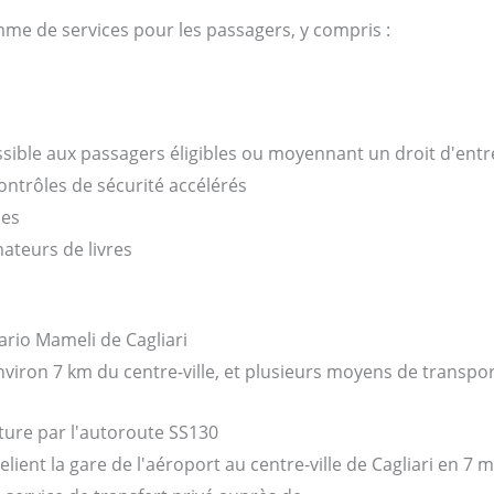
mme de services pour les passagers, y compris :
ssible aux passagers éligibles ou moyennant un droit d'entr
ontrôles de sécurité accélérés
ues
ateurs de livres
ario Mameli de Cagliari
nviron 7 km du centre-ville, et plusieurs moyens de transpor
ture par l'autoroute SS130
lient la gare de l'aéroport au centre-ville de Cagliari en 7 m