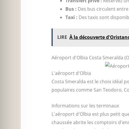
Transfert privé :
Réservez un 
Bus :
Des bus circulent entre l
Taxi :
Des taxis sont disponible
LIRE
À la découverte d'Oristano
Aéroport d'Olbia Costa Smeralda (O
L'aéroport d'Olbia
Costa Smeralda est le choix idéal po
populaires comme San Teodoro, Cos
Informations sur les terminaux
L'aéroport d'Olbia est plus petit qu
chaussée abrite les comptoirs d'en