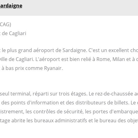
Sardaigne
(CAG)
et le plus grand aéroport de Sardaigne. C'est un excellent c
a ville de Cagliari. L'aéroport est bien relié à Rome, Milan et
 à bas prix comme Ryanair.
eul terminal, réparti sur trois étages. Le rez-de-chaussée acc
des points d'information et des distributeurs de billets. L
istrement, les contrôles de sécurité, les portes d'embarque
age abrite les bureaux administratifs et le bureau des obje