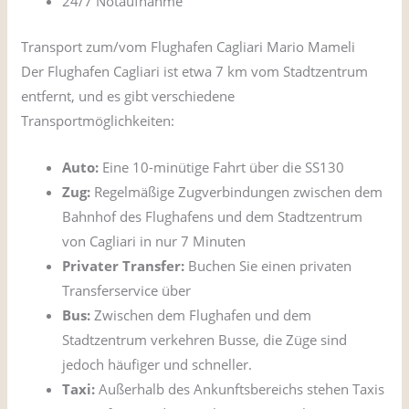
24/7 Notaufnahme
Transport zum/vom Flughafen Cagliari Mario Mameli
Der Flughafen Cagliari ist etwa 7 km vom Stadtzentrum
entfernt, und es gibt verschiedene
Transportmöglichkeiten:
Auto:
Eine 10-minütige Fahrt über die SS130
Zug:
Regelmäßige Zugverbindungen zwischen dem
Bahnhof des Flughafens und dem Stadtzentrum
von Cagliari in nur 7 Minuten
Privater Transfer:
Buchen Sie einen privaten
Transferservice über
GetTransfer
Bus:
Zwischen dem Flughafen und dem
Stadtzentrum verkehren Busse, die Züge sind
jedoch häufiger und schneller.
Taxi:
Außerhalb des Ankunftsbereichs stehen Taxis