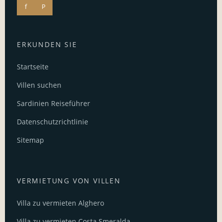
f
P
ERKUNDEN SIE
Startseite
Villen suchen
Sardinien Reiseführer
Datenschutzrichtlinie
Sitemap
VERMIETUNG VON VILLEN
Villa zu vermieten Alghero
Villa zu vermieten Costa Smeralda