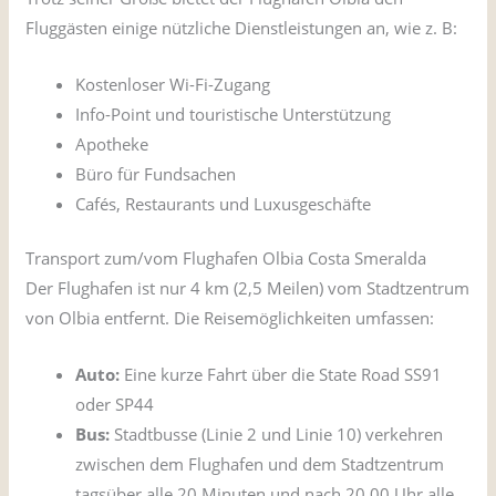
Fluggästen einige nützliche Dienstleistungen an, wie z. B:
Kostenloser Wi-Fi-Zugang
Info-Point und touristische Unterstützung
Apotheke
Büro für Fundsachen
Cafés, Restaurants und Luxusgeschäfte
Transport zum/vom Flughafen Olbia Costa Smeralda
Der Flughafen ist nur 4 km (2,5 Meilen) vom Stadtzentrum
von Olbia entfernt. Die Reisemöglichkeiten umfassen:
Auto:
Eine kurze Fahrt über die State Road SS91
oder SP44
Bus:
Stadtbusse (Linie 2 und Linie 10) verkehren
zwischen dem Flughafen und dem Stadtzentrum
tagsüber alle 20 Minuten und nach 20.00 Uhr alle