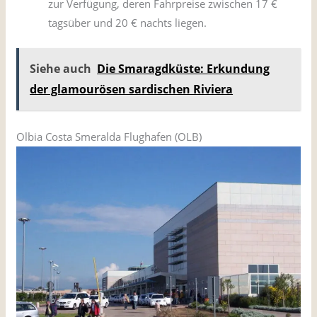
zur Verfügung, deren Fahrpreise zwischen 17 €
tagsüber und 20 € nachts liegen.
Siehe auch
Die Smaragdküste: Erkundung
der glamourösen sardischen Riviera
Olbia Costa Smeralda Flughafen (OLB)