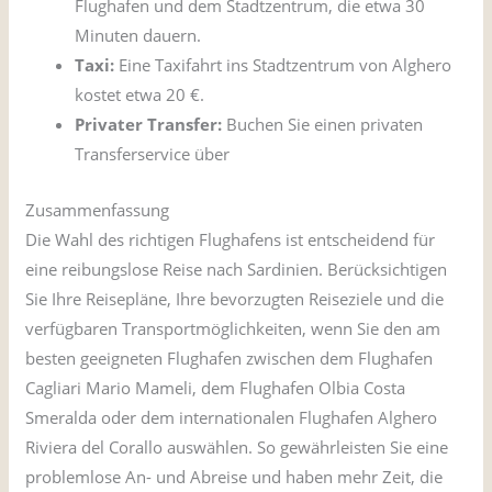
Flughafen und dem Stadtzentrum, die etwa 30
Minuten dauern.
Taxi:
Eine Taxifahrt ins Stadtzentrum von Alghero
kostet etwa 20 €.
Privater Transfer:
Buchen Sie einen privaten
Transferservice über
GetTransfer
Zusammenfassung
Die Wahl des richtigen Flughafens ist entscheidend für
eine reibungslose Reise nach Sardinien. Berücksichtigen
Sie Ihre Reisepläne, Ihre bevorzugten Reiseziele und die
verfügbaren Transportmöglichkeiten, wenn Sie den am
besten geeigneten Flughafen zwischen dem Flughafen
Cagliari Mario Mameli, dem Flughafen Olbia Costa
Smeralda oder dem internationalen Flughafen Alghero
Riviera del Corallo auswählen. So gewährleisten Sie eine
problemlose An- und Abreise und haben mehr Zeit, die