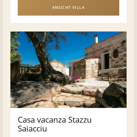
ANSICHT VILLA
Casa vacanza Stazzu
Saiacciu