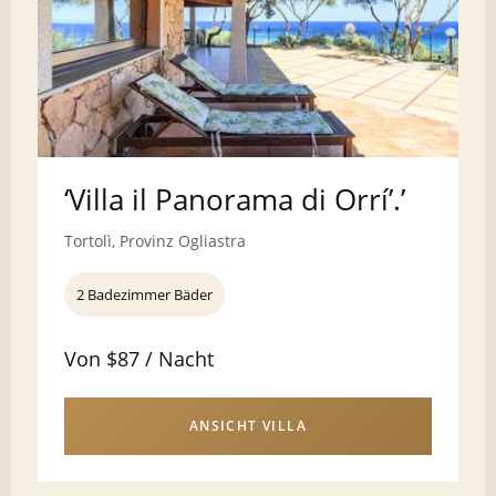
‘Villa il Panorama di Orrí’.’
Tortolì, Provinz Ogliastra
2 Badezimmer Bäder
Von $87 / Nacht
ANSICHT VILLA