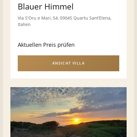
Blauer Himmel
Via S'Oru e Mari, 54, 09045 Quartu SantʼElena,
Italien
Aktuellen Preis prüfen
ANSICHT VILLA