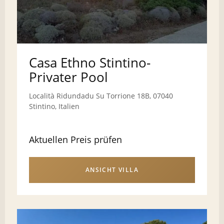
Casa Ethno Stintino-
Privater Pool
Località Ridundadu Su Torrione 18B, 07040
Stintino, Italien
Aktuellen Preis prüfen
ANSICHT VILLA