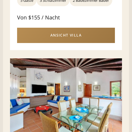
5 Gäste
3 Schlafzimmer
2 Badezimmer Bäder
Von $155 / Nacht
ANSICHT VILLA