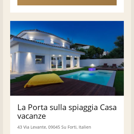
La Porta sulla spiaggia Casa
vacanze
43 Via Levante, 09045 Su Forti, Italien