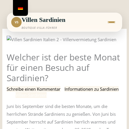
Zum
Inhalt
springen
Villen Sardinien
VS
BOUTIQUE-VILLA-FÜHRER
Welcher ist der beste Monat
für einen Besuch auf
Sardinien?
Schreibe einen Kommentar
/
Informationen zu Sardinien
/
Von
Villen-Sardinien
Juni bis September sind die besten Monate, um die
herrlichen Strände Sardiniens zu genießen. Von Juni bis
September herrscht auf Sardinien herrlich warmes und