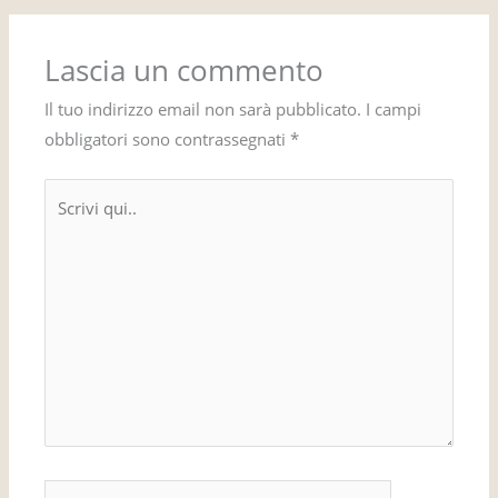
Lascia un commento
Il tuo indirizzo email non sarà pubblicato.
I campi
obbligatori sono contrassegnati
*
Scrivi
qui..
Nome*