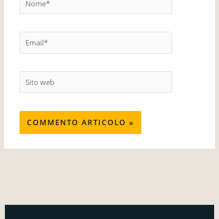
Email*
Sito
web