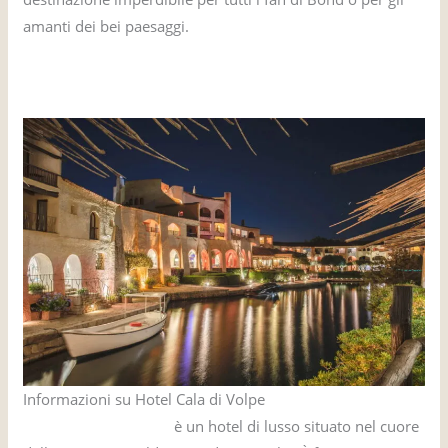
amanti dei bei paesaggi.
Hotel Cala di Volpe - L'hotel di James Bond da La spia che
mi amava
Informazioni su Hotel Cala di Volpe
Albergo Cala di Volpe
è un hotel di lusso situato nel cuore