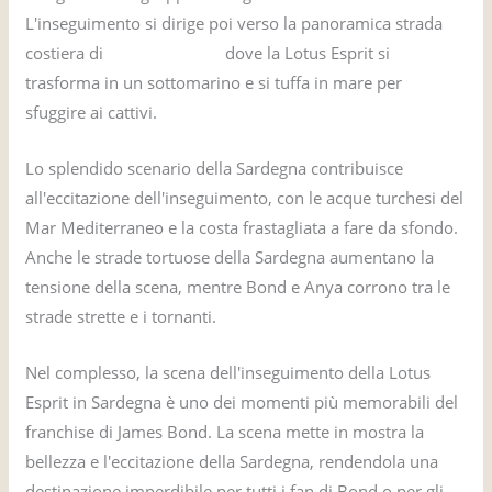
L'inseguimento si dirige poi verso la panoramica strada
costiera di
Costa Smeralda
dove la Lotus Esprit si
trasforma in un sottomarino e si tuffa in mare per
sfuggire ai cattivi.
Lo splendido scenario della Sardegna contribuisce
all'eccitazione dell'inseguimento, con le acque turchesi del
Mar Mediterraneo e la costa frastagliata a fare da sfondo.
Anche le strade tortuose della Sardegna aumentano la
tensione della scena, mentre Bond e Anya corrono tra le
strade strette e i tornanti.
Nel complesso, la scena dell'inseguimento della Lotus
Esprit in Sardegna è uno dei momenti più memorabili del
franchise di James Bond. La scena mette in mostra la
bellezza e l'eccitazione della Sardegna, rendendola una
destinazione imperdibile per tutti i fan di Bond o per gli