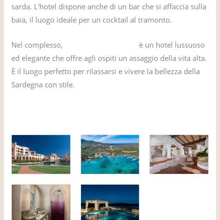
sarda. L'hotel dispone anche di un bar che si affaccia sulla
baia, il luogo ideale per un cocktail al tramonto.
Nel complesso,
Albergo Cala di Volpe
è un hotel lussuoso
ed elegante che offre agli ospiti un assaggio della vita alta.
È il luogo perfetto per rilassarsi e vivere la bellezza della
Sardegna con stile.
Prenotate qui l'hotel James Bond de La spia che mi
amava!