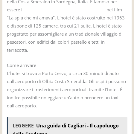
della Costa Smeralda in Sardegna, Italia. È famoso per
essere il
hotel in cui ha soggiornato James Bond
nel film
"La spia che mi amava". L'hotel è stato costruito nel 1963
e dispone di 125 camere, tra cui 21 suite. L'hotel è stato
progettato per assomigliare a un tradizionale villaggio di
pescatori, con edifici dai colori pastello e tetti in
terracotta.
Come arrivare
L'hotel si trova a Porto Cervo, a circa 30 minuti di auto
dall'aeroporto di Olbia Costa Smeralda. Gli ospiti possono
organizzare i trasferimenti aeroportuali tramite l'hotel. È
inoltre possibile noleggiare un'auto o prendere un taxi
dall'aeroporto.
LEGGERE
Una guida di Cagliari - Il capoluogo