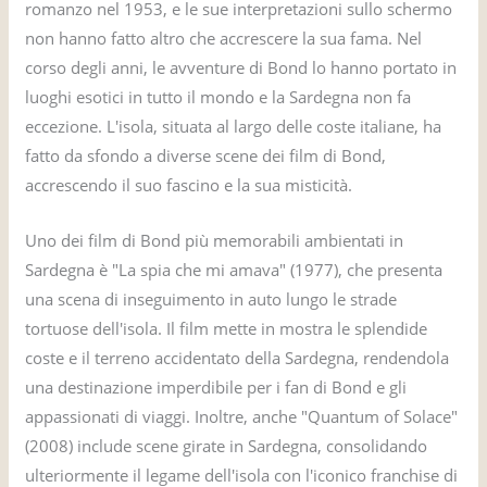
romanzo nel 1953, e le sue interpretazioni sullo schermo
non hanno fatto altro che accrescere la sua fama. Nel
corso degli anni, le avventure di Bond lo hanno portato in
luoghi esotici in tutto il mondo e la Sardegna non fa
eccezione. L'isola, situata al largo delle coste italiane, ha
fatto da sfondo a diverse scene dei film di Bond,
accrescendo il suo fascino e la sua misticità.
Uno dei film di Bond più memorabili ambientati in
Sardegna è "La spia che mi amava" (1977), che presenta
una scena di inseguimento in auto lungo le strade
tortuose dell'isola. Il film mette in mostra le splendide
coste e il terreno accidentato della Sardegna, rendendola
una destinazione imperdibile per i fan di Bond e gli
appassionati di viaggi. Inoltre, anche "Quantum of Solace"
(2008) include scene girate in Sardegna, consolidando
ulteriormente il legame dell'isola con l'iconico franchise di