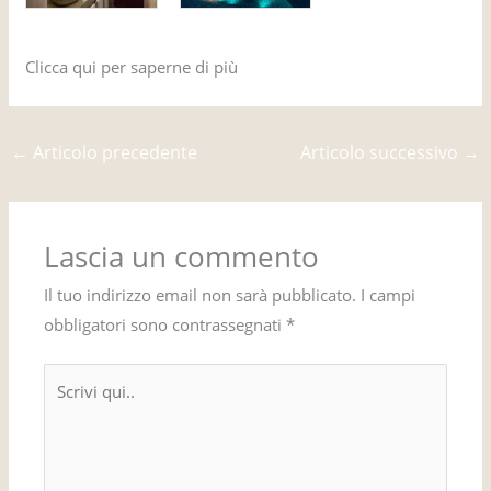
Clicca qui per saperne di più
film girati in Sardegna
←
Articolo precedente
Articolo successivo
→
Lascia un commento
Il tuo indirizzo email non sarà pubblicato.
I campi
obbligatori sono contrassegnati
*
Scrivi
qui..