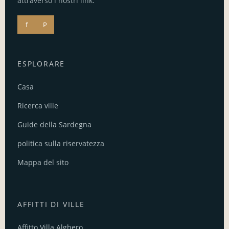
attraverso i nostri link.
f
P
ESPLORARE
Casa
Ricerca ville
Guide della Sardegna
politica sulla riservatezza
Mappa del sito
AFFITTI DI VILLE
Affitto Villa Alghero