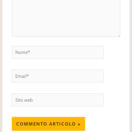
Nome*
Email*
Sito
web