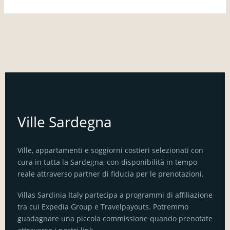
Ville Sardegna
Ville, appartamenti e soggiorni costieri selezionati con
cura in tutta la Sardegna, con disponibilità in tempo
reale attraverso partner di fiducia per le prenotazioni.
Villas Sardinia Italy partecipa a programmi di affiliazione
tra cui Expedia Group e Travelpayouts. Potremmo
guadagnare una piccola commissione quando prenotate