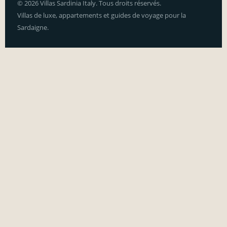
© 2026 Villas Sardinia Italy. Tous droits réservés.
Villas de luxe, appartements et guides de voyage pour la
Sardaigne.