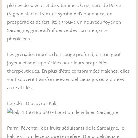
pleines de saveur et de vitamines. Originaire de Perse
(Afghanistan et Iran), ce symbole d'abondance, de
prospérité et de fertilité a trouvé un nouveau foyer en
Sardaigne, grâce à l'influence des commerçants
phéniciens.
Les grenades mûres, d'un rouge profond, ont un goût
joyeux et sont appréciées pour leurs propriétés
thérapeutiques. En plus d'être consommées fraîches, elles
sont souvent transformées en délicieux jus ou ajoutées
aux salades.
Le kaki - Diospyros Kaki
Parmi l'éventail des fruits séduisants de la Sardaigne, le
kaki est l'un de ceux que je préfère. Doux, délicieux et