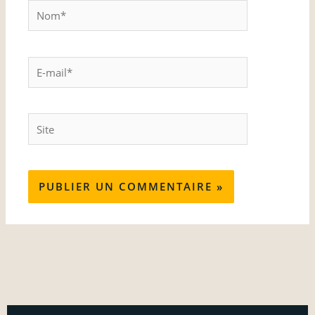
Nom*
E-
mail*
Site