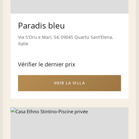
Paradis bleu
Via S'Oru e Mari, 54, 09045 Quartu SantʼElena,
Italie
Vérifier le dernier prix
VOIR LA VILLA