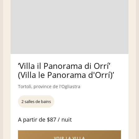
‘Villa il Panorama di Orrí’
(Villa le Panorama d'Orrí)’
Tortolì, province de l'Ogliastra
2 salles de bains
A partir de $87 / nuit
VOIR LA VILLA