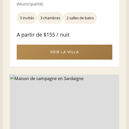
(Municipalité)
5 invités
3 chambres
2 salles de bains
A partir de $155 / nuit
VOIR LA VILLA