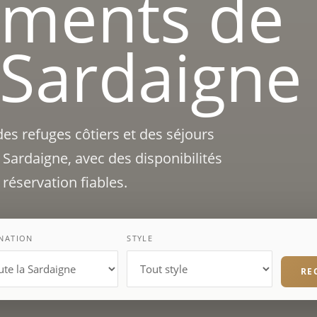
ements de
 Sardaigne
des refuges côtiers et des séjours
a Sardaigne, avec des disponibilités
réservation fiables.
INATION
STYLE
RE