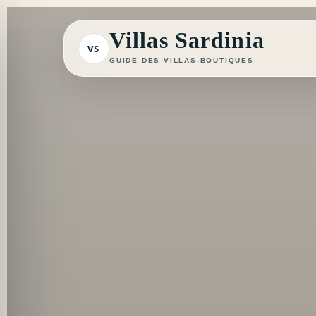
Aller
au
Villas Sardinia
VS
contenu
GUIDE DES VILLAS-BOUTIQUES