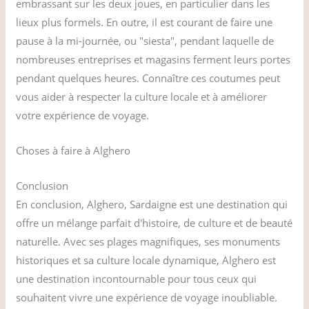
embrassant sur les deux joues, en particulier dans les
lieux plus formels. En outre, il est courant de faire une
pause à la mi-journée, ou "siesta", pendant laquelle de
nombreuses entreprises et magasins ferment leurs portes
pendant quelques heures. Connaître ces coutumes peut
vous aider à respecter la culture locale et à améliorer
votre expérience de voyage.
Choses à faire à Alghero
Conclusion
En conclusion, Alghero, Sardaigne est une destination qui
offre un mélange parfait d'histoire, de culture et de beauté
naturelle. Avec ses plages magnifiques, ses monuments
historiques et sa culture locale dynamique, Alghero est
une destination incontournable pour tous ceux qui
souhaitent vivre une expérience de voyage inoubliable.