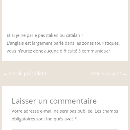
Un répertoire complet des hôtels d'Alghero est
disponible ici.
Et si je ne parle pas italien ou catalan ?
L'anglais est largement parlé dans les zones touristiques,
vous n'aurez donc aucune difficulté à communiquer.
←
Article précédent
Article suivant
→
Laisser un commentaire
Votre adresse e-mail ne sera pas publiée.
Les champs
obligatoires sont indiqués avec
*