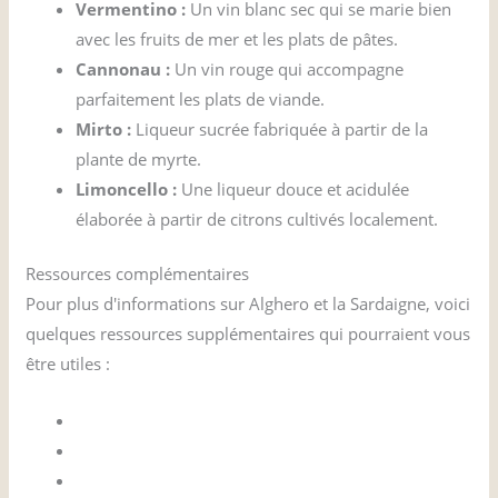
Vermentino :
Un vin blanc sec qui se marie bien
avec les fruits de mer et les plats de pâtes.
Cannonau :
Un vin rouge qui accompagne
parfaitement les plats de viande.
Mirto :
Liqueur sucrée fabriquée à partir de la
plante de myrte.
Limoncello :
Une liqueur douce et acidulée
élaborée à partir de citrons cultivés localement.
Ressources complémentaires
Pour plus d'informations sur Alghero et la Sardaigne, voici
quelques ressources supplémentaires qui pourraient vous
être utiles :
Office du tourisme de Sardaigne
Guide Lonely Planet de la Sardaigne
Office du tourisme d'Alghero