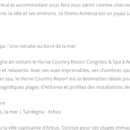
mical et accommodant vous fera vous sentir comme chez vo
er la ville et ses environs. Le Domo Achenza est un joyau 
a : Une retraite au bord de la mer
ne en visitant le Horse Country Resort Congress & Spa à Ar
e et relaxante. Avec ses vues imprenables, ses chambres s
 spa, le Horse Country Resort est la destination idéale pour
magnifiques plages d'Arborea et profitez des installations de
ure
ez la ville captivante d'Arbus. Connue pour ses plages imma