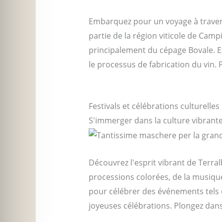
Dégustation de vin à Terralba
Embarquez pour un voyage à travers l
partie de la région viticole de Ca
principalement du cépage Bovale. Ex
le processus de fabrication du vin.
et du savoir-faire des viticulteurs l
Festivals et célébrations culturelles
S'immerger dans la culture vibrant
Découvrez l'esprit vibrant de Terralb
processions colorées, de la musique
pour célébrer des événements tels q
joyeuses célébrations. Plongez dans 