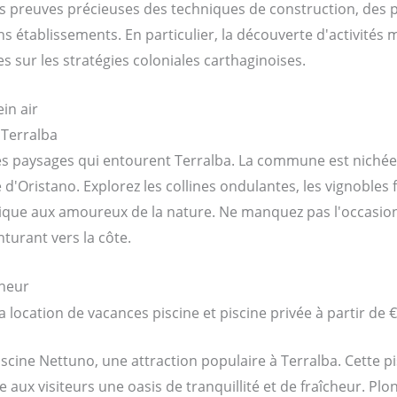
 des preuves précieuses des techniques de construction, de
 établissements. En particulier, la découverte d'activités m
s sur les stratégies coloniales carthaginoises.
in air
 Terralba
 paysages qui entourent Terralba. La commune est nichée e
'Oristano. Explorez les collines ondulantes, les vignobles f
yllique aux amoureux de la nature. Ne manquez pas l'occasion
nturant vers la côte.
cheur
piscine Nettuno, une attraction populaire à Terralba. Cette p
aux visiteurs une oasis de tranquillité et de fraîcheur. Plon