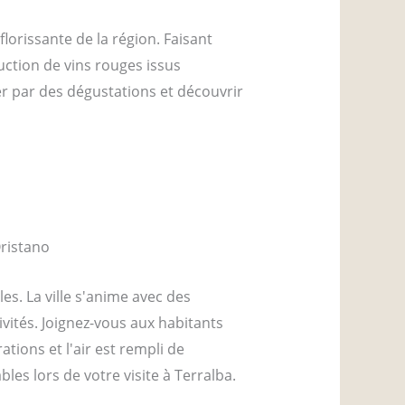
lorissante de la région. Faisant
ction de vins rouges issus
er par des dégustations et découvrir
e l'expérience directe de la passion
les. La ville s'anime avec des
vités. Joignez-vous aux habitants
tions et l'air est rempli de
les lors de votre visite à Terralba.