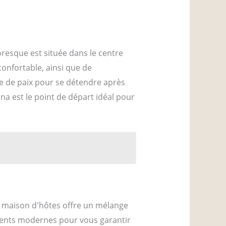
resque est située dans le centre
confortable, ainsi que de
re de paix pour se détendre après
a est le point de départ idéal pour
e maison d'hôtes offre un mélange
ments modernes pour vous garantir