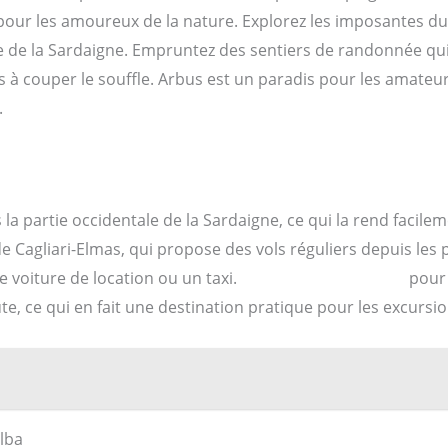
 pour les amoureux de la nature. Explorez les imposantes du
ute de la Sardaigne. Empruntez des sentiers de randonnée q
 à couper le souffle. Arbus est un paradis pour les amateur
.
la partie occidentale de la Sardaigne, ce qui la rend facile
de Cagliari-Elmas, qui propose des vols réguliers depuis les 
 voiture de location ou un taxi.
les transports publics
pour 
te, ce qui en fait une destination pratique pour les excursi
alba