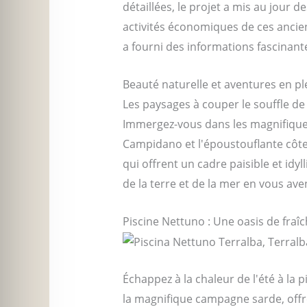
détaillées, le projet a mis au jour
activités économiques de ces anciens
a fourni des informations fascinante
Beauté naturelle et aventures en ple
Les paysages à couper le souffle de
Immergez-vous dans les magnifiques
Campidano et l'époustouflante côte d
qui offrent un cadre paisible et id
de la terre et de la mer en vous ave
Piscine Nettuno : Une oasis de fraî
Échappez à la chaleur de l'été à la 
la magnifique campagne sarde, offre 