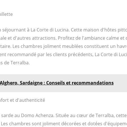
illette
séjournant à La Corte di Lucina. Cette maison d'hôtes pitto
ale et d'autres attractions. Profitez de l'ambiance calme et 
iétaire. Les chambres joliment meublées constituent un hav
t recommandé par les clients précédents, La Corte di Lucin
ns de Terralba.
 Alghero, Sardaigne : Conseils et recommandations
ort et d'authenticité
é sarde au Domo Achenza. Située au cœur de Terralba, cett
é. Les chambres sont joliment décorées et dotées d'équipe