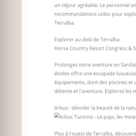
un séjour agréable. Le personnel a
recommandations utiles pour explor
Terralba.
Explorer au-delà de Terralba
Horse Country Resort Congress & Sp
Prolongez votre aventure en Sardaig
étoiles offre une escapade luxueus
équipements, dont des piscines et un
détente et l'aventure. Explorez les 
Arbus : dévoiler la beauté de la nat
Plus à l'ouest de Terralba, découvr