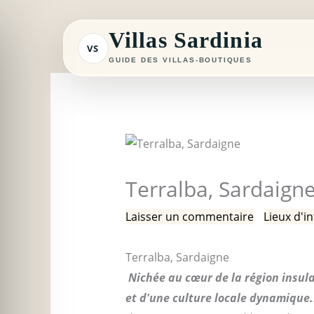
Aller
au
Villas Sardinia
VS
contenu
GUIDE DES VILLAS-BOUTIQUES
Terralba, Sardaign
Laisser un commentaire
/
Lieux d'in
Terralba, Sardaigne
Nichée au cœur de la région insula
et d'une culture locale dynamique.