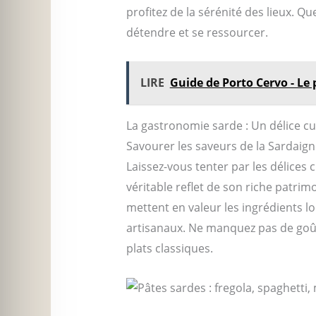
profitez de la sérénité des lieux. Q
détendre et se ressourcer.
LIRE
Guide de Porto Cervo - Le 
La gastronomie sarde : Un délice cu
Savourer les saveurs de la Sardaig
Laissez-vous tenter par les délices c
véritable reflet de son riche patrim
mettent en valeur les ingrédients lo
artisanaux. Ne manquez pas de goût
plats classiques.