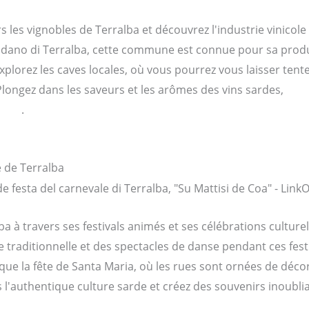
es vignobles de Terralba et découvrez l'industrie vinicole f
mpidano di Terralba, cette commune est connue pour sa produ
plorez les caves locales, où vous pourrez vous laisser tent
 Plongez dans les saveurs et les arômes des vins sardes,
fair
ocaux
.
e de Terralba
a à travers ses festivals animés et ses célébrations culturel
 traditionnelle et des spectacles de danse pendant ces festi
ue la fête de Santa Maria, où les rues sont ornées de décora
l'authentique culture sarde et créez des souvenirs inoubliab