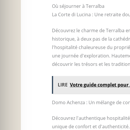
Où séjourner à Terralba
La Corte di Lucina : Une retraite dou
Découvrez le charme de Terralba en 
historique, à deux pas de la cathédr
l'hospitalité chaleureuse du propr
une journée d'exploration. Hautemen
découvrir les trésors et les traditio
LIRE
Votre guide complet pour
Domo Achenza : Un mélange de conf
Découvrez l'authentique hospitalit
unique de confort et d'authenticit