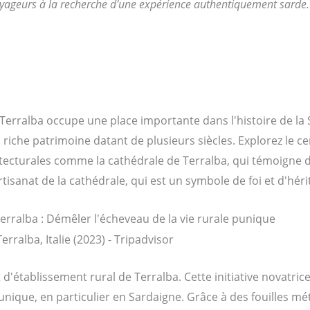
oyageurs à la recherche d'une expérience authentiquement sarde.
Terralba occupe une place importante dans l'histoire de l
riche patrimoine datant de plusieurs siècles. Explorez le ce
tecturales comme la cathédrale de Terralba, qui témoigne de 
tisanat de la cathédrale, qui est un symbole de foi et d'héri
Terralba : Démêler l'écheveau de la vie rurale punique
d'établissement rural de Terralba. Cette initiative novatrice
que, en particulier en Sardaigne. Grâce à des fouilles mét