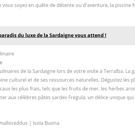
ue vous soyez en quête de détente ou d'aventure, la piscine N
paradis du luxe de la Sardaigne vous attend !
linaire
ne
ulinaires de la Sardaigne lors de votre visite à Terralba. La 
oine culturel et de ses ressources naturelles. Dégustez les p
caux les plus frais, tels que les fruits de mer, les herbes a
er aux célèbres pâtes sardes Fregula, un délice unique qui