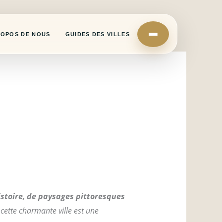
ROPOS DE NOUS
GUIDES DES VILLES
istoire, de paysages pittoresques
cette charmante ville est une