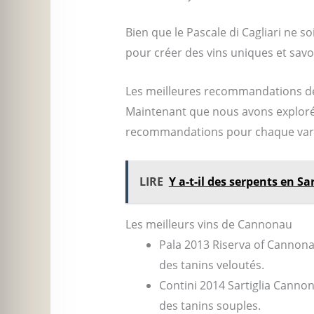
Bien que le Pascale di Cagliari ne 
pour créer des vins uniques et sav
Les meilleures recommandations de
Maintenant que nous avons exploré
recommandations pour chaque vari
LIRE
Y a-t-il des serpents en Sa
Les meilleurs vins de Cannonau
Pala 2013 Riserva of Cannonau
des tanins veloutés.
Contini 2014 Sartiglia Cannon
des tanins souples.