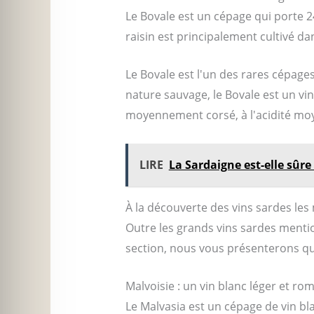
Le Bovale est un cépage qui porte 2
raisin est principalement cultivé da
Le Bovale est l'un des rares cépage
nature sauvage, le Bovale est un vin
moyennement corsé, à l'acidité moy
LIRE
La Sardaigne est-elle sûre
À la découverte des vins sardes le
Outre les grands vins sardes mentio
section, nous vous présenterons qu
Malvoisie : un vin blanc léger et ro
Le Malvasia est un cépage de vin bl