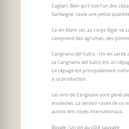
Cagliari. Bien qu'il soit l'un des cé
Sardaigne, seule une petite quanti
Ce vin blanc sec au corps léger se c
comprend des agrumes, des pommes 
Carignano del Sulcis : Un vin sarde
Le Carignano del Sulcis est un cépa
Ce cépage est principalement cultiv
à sa production.
Les vins de Carignano sont généra
modestes. La version rosée de ce v
autres vins rosés internationaux.
Bovale : Un vin au côté sauvage