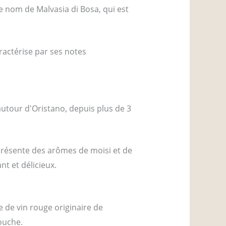
le nom de Malvasia di Bosa, qui est
aractérise par ses notes
 autour d'Oristano, depuis plus de 3
a présente des arômes de moisi et de
nt et délicieux.
 de vin rouge originaire de
ouche.