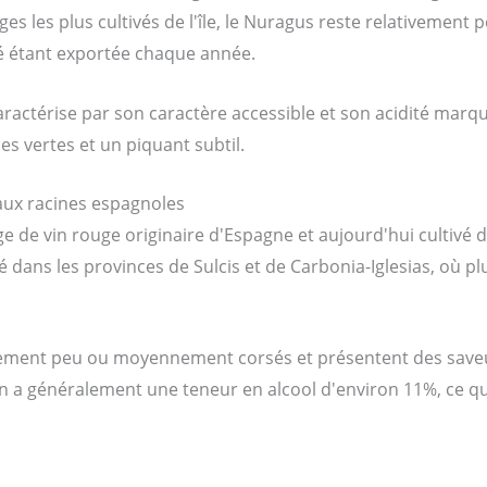
pages les plus cultivés de l'île, le Nuragus reste relativemen
té étant exportée chaque année.
aractérise par son caractère accessible et son acidité marqu
vertes et un piquant subtil.
 aux racines espagnoles
ge de vin rouge originaire d'Espagne et aujourd'hui cultivé 
é dans les provinces de Sulcis et de Carbonia-Iglesias, où p
lement peu ou moyennement corsés et présentent des save
in a généralement une teneur en alcool d'environ 11%, ce qu