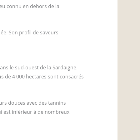
t peu connu en dehors de la
ée. Son profil de saveurs
dans le sud-ouest de la Sardaigne.
lus de 4 000 hectares sont consacrés
urs douces avec des tannins
i est inférieur à de nombreux