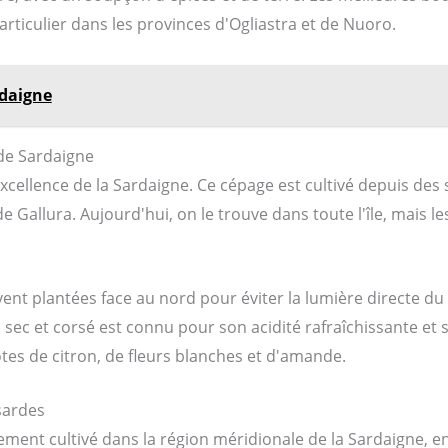
articulier dans les provinces d'Ogliastra et de Nuoro.
rdaigne
 de Sardaigne
cellence de la Sardaigne. Ce cépage est cultivé depuis des si
e Gallura. Aujourd'hui, on le trouve dans toute l'île, mais 
t plantées face au nord pour éviter la lumière directe du so
 sec et corsé est connu pour son acidité rafraîchissante et s
es de citron, de fleurs blanches et d'amande.
sardes
ment cultivé dans la région méridionale de la Sardaigne, en