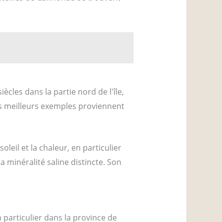
ècles dans la partie nord de l'île,
les meilleurs exemples proviennent
leil et la chaleur, en particulier
a minéralité saline distincte. Son
 particulier dans la province de