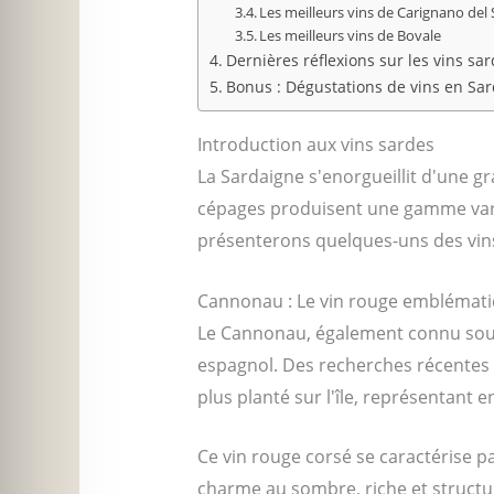
Les meilleurs vins de Carignano del 
Les meilleurs vins de Bovale
Dernières réflexions sur les vins sa
Bonus : Dégustations de vins en Sa
Introduction aux vins sardes
La Sardaigne s'enorgueillit d'une g
cépages produisent une gamme varié
présenterons quelques-uns des vins 
Cannonau : Le vin rouge emblémati
Le Cannonau, également connu sous
espagnol. Des recherches récentes s
plus planté sur l'île, représentant e
Ce vin rouge corsé se caractérise pa
charme au sombre, riche et structur