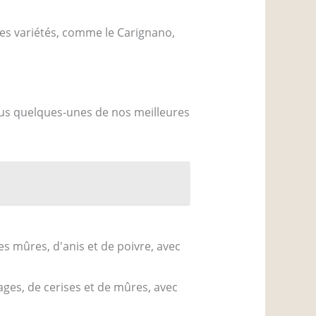
tres variétés, comme le Carignano,
us quelques-unes de nos meilleures
s mûres, d'anis et de poivre, avec
ages, de cerises et de mûres, avec