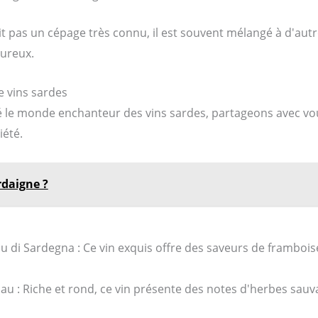
soit pas un cépage très connu, il est souvent mélangé à d'au
oureux.
 vins sardes
 le monde enchanteur des vins sardes, partageons avec vo
été.
rdaigne ?
 di Sardegna : Ce vin exquis offre des saveurs de framboise
au : Riche et rond, ce vin présente des notes d'herbes sauv