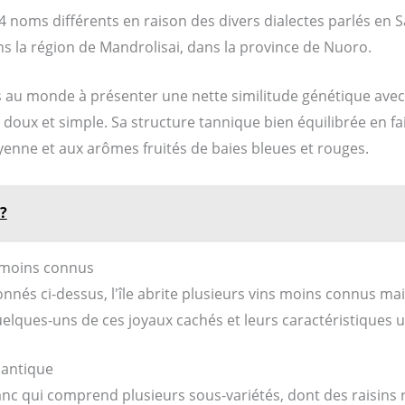
4 noms différents en raison des divers dialectes parlés en 
ns la région de Mandrolisai, dans la province de Nuoro.
s au monde à présenter une nette similitude génétique avec
 doux et simple. Sa structure tannique bien équilibrée en fai
enne et aux arômes fruités de baies bleues et rouges.
 ?
s moins connus
nnés ci-dessus, l'île abrite plusieurs vins moins connus mai
elques-uns de ces joyaux cachés et leurs caractéristiques 
mantique
anc qui comprend plusieurs sous-variétés, dont des raisins r