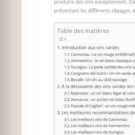
produire des vins exceptionnels. D
présentant les différents cépages,
Table des matières
Introduction aux vins sardes
Cannonau : Le vin rouge emblémati
Vermentino : le vin blanc classique 
Nuragus : La perle cachée des vins 
Carignano del Sulcis : Un vin sarde 
Bovale : Un vin au côté sauvage
À la découverte des vins sardes les
Malvoisie : un vin blanc léger et ro
Vernaccia : un ancien vin blanc fort
Pascale di Cagliari : un vin rouge 
Les meilleures recommandations de
Les meilleurs vins de Cannonau
Les meilleurs vins de Vermentino
Les meilleurs vins de Nuragus