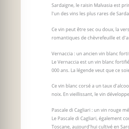
Sardaigne, le raisin Malvasia est pr
l'un des vins les plus rares de Sarda
Ce vin peut être sec ou doux, la ver
romantiques de chèvrefeuille et d'a
Vernaccia : un ancien vin blanc fort
Le Vernaccia est un vin blanc fortifi
000 ans. La légende veut que ce soient
Ce vin blanc corsé a un taux d'alcoo
noix. En vieillissant, le vin dévelop
Pascale di Cagliari : un vin rouge 
Le Pascale di Cagliari, également 
Toscane, aujourd'hui cultivé en Sar