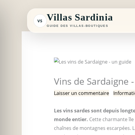
Aller
au
Villas Sardinia
VS
contenu
GUIDE DES VILLAS-BOUTIQUES
Vins de Sardaigne 
Laisser un commentaire
/
Informati
Les vins sardes sont depuis longt
monde entier.
Cette charmante île 
chaînes de montagnes escarpées. L