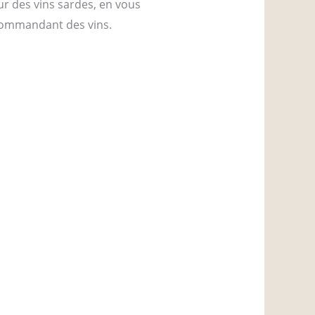
r des vins sardes, en vous
ecommandant des vins.