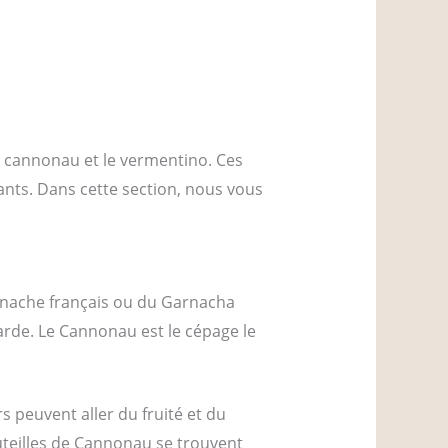
e cannonau et le vermentino. Ces
nts. Dans cette section, nous vous
enache français ou du Garnacha
arde. Le Cannonau est le cépage le
s peuvent aller du fruité et du
uteilles de Cannonau se trouvent