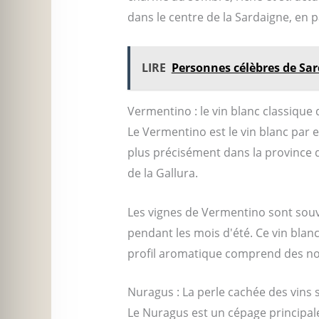
dans le centre de la Sardaigne, en p
LIRE
Personnes célèbres de Sa
Vermentino : le vin blanc classique
Le Vermentino est le vin blanc par ex
plus précisément dans la province d
de la Gallura.
Les vignes de Vermentino sont souven
pendant les mois d'été. Ce vin blanc
profil aromatique comprend des not
Nuragus : La perle cachée des vins 
Le Nuragus est un cépage principale