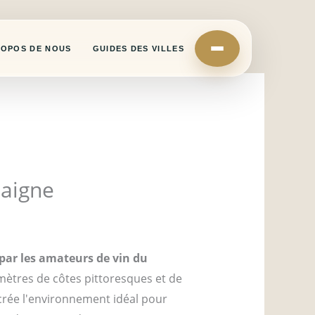
ROPOS DE NOUS
GUIDES DES VILLES
daigne
 par les amateurs de vin du
mètres de côtes pittoresques et de
rée l'environnement idéal pour