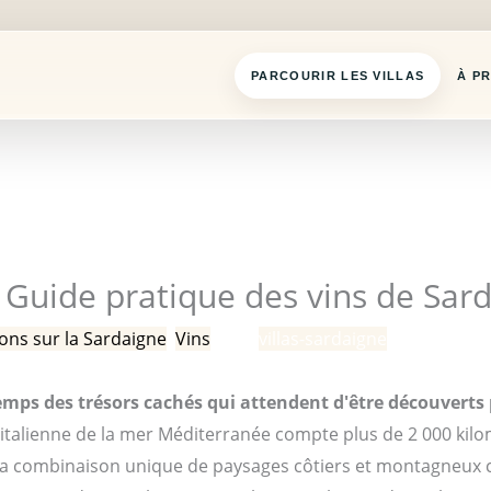
PARCOURIR LES VILLAS
À P
- Guide pratique des vins de Sar
ons sur la Sardaigne
,
Vins
/ Par
villas-sardaigne
emps des trésors cachés qui attendent d'être découverts
italienne de la mer Méditerranée compte plus de 2 000 kilo
a combinaison unique de paysages côtiers et montagneux c