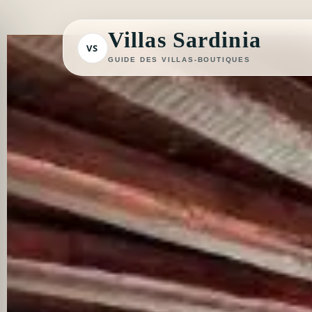
Aller
au
Villas Sardinia
VS
contenu
GUIDE DES VILLAS-BOUTIQUES