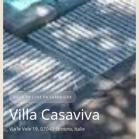
VILLA DE LUXE EN SARDAIGNE
Villa Casaviva
Via le Vele 19, 07040 Stintino, Italie