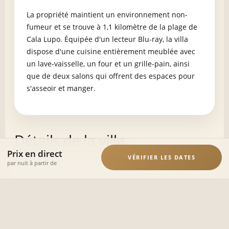
La propriété maintient un environnement non-
fumeur et se trouve à 1,1 kilomètre de la plage de
Cala Lupo. Équipée d'un lecteur Blu-ray, la villa
dispose d'une cuisine entièrement meublée avec
un lave-vaisselle, un four et un grille-pain, ainsi
que de deux salons qui offrent des espaces pour
s'asseoir et manger.
Détails de la villa
Prix en direct
VÉRIFIER LES DATES
par nuit à partir de
La Villa Casaviva comprend quatre chambres et
trois salles de bains, qui comprennent un bidet et
une douche.