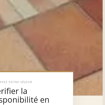
t
RVEZ VOTRE SÉJOUR
rifier la
sponibilité en