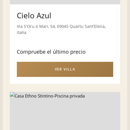
Cielo Azul
Via S'Oru e Mari, 54, 09045 Quartu SantʼElena,
Italia
Compruebe el último precio
VER VILLA