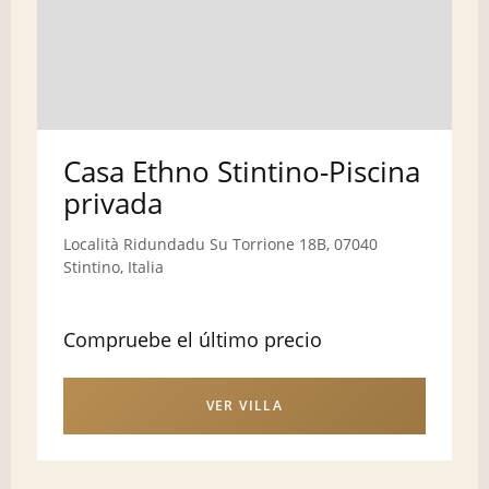
Casa Ethno Stintino-Piscina
privada
Località Ridundadu Su Torrione 18B, 07040
Stintino, Italia
Compruebe el último precio
VER VILLA