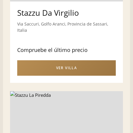
Stazzu Da Virgilio
Via Saccuri, Golfo Aranci, Provincia de Sassari,
Italia
Compruebe el último precio
VER VILLA