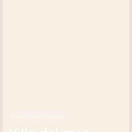
VILLA DE LUJO EN CERDEÑA