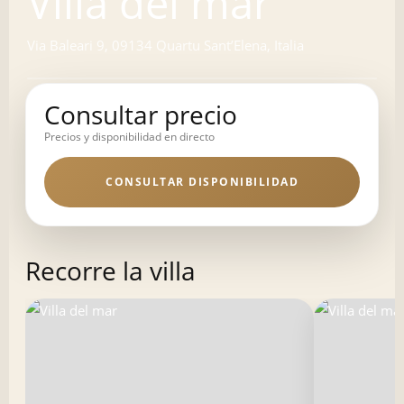
Villa del mar
Via Baleari 9, 09134 Quartu SantʼElena, Italia
Consultar precio
Precios y disponibilidad en directo
CONSULTAR DISPONIBILIDAD
Recorre la villa