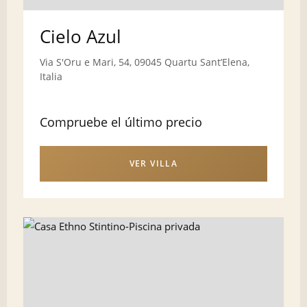
Cielo Azul
Via S'Oru e Mari, 54, 09045 Quartu SantʼElena,
Italia
Compruebe el último precio
VER VILLA