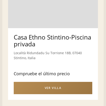
Casa Ethno Stintino-Piscina
privada
Località Ridundadu Su Torrione 18B, 07040
Stintino, Italia
Compruebe el último precio
VER VILLA