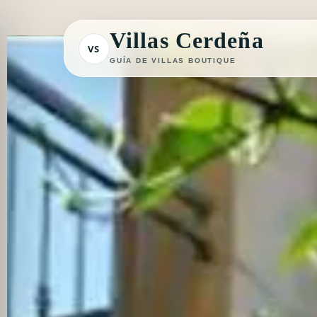
Ir
al
Villas Cerdeña
VS
contenido
GUÍA DE VILLAS BOUTIQUE