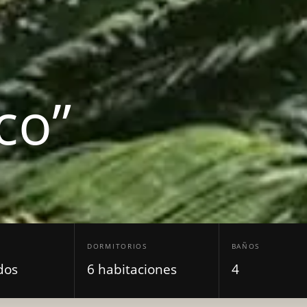
nco”
DORMITORIOS
BAÑOS
dos
6 habitaciones
4