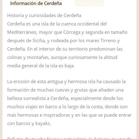
/
Información de Cerdeña
/ Por
villas-cerdena
Historia y curiosidades de Cerdeña
Cerdeña es una isla de la cuenca occidental del
Mediterráneo, mayor que Córcega y segunda en tamaño
después de Sicilia, y rodeada por los mares Tirreno y
Cerdeña. En el interior de su territorio predominan las
colinas y montañas, aunque curiosamente la altitud
media general de la isla es baja.
La erosión de esta antigua y hermosa isla ha causado la
formación de muchas cuevas y grutas que añaden una
belleza surrealista a Cerdeña, especialmente desde los
muchos viajes en barco a lo largo de la costa, donde son
más hermosas e inspiradoras y en las que se puede entrar
con barcos y kayaks.
Refugio de mucha fauna y naturaleza, la Asinara es una de