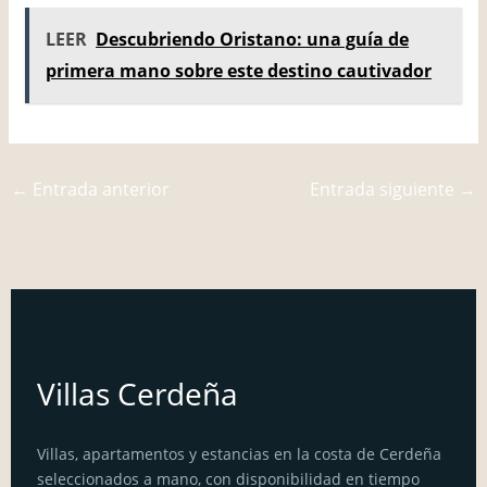
LEER
Descubriendo Oristano: una guía de
primera mano sobre este destino cautivador
←
Entrada anterior
Entrada siguiente
→
Villas Cerdeña
Villas, apartamentos y estancias en la costa de Cerdeña
seleccionados a mano, con disponibilidad en tiempo