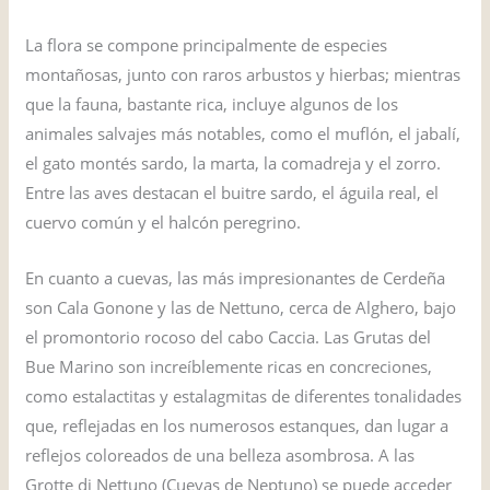
La flora se compone principalmente de especies
montañosas, junto con raros arbustos y hierbas; mientras
que la fauna, bastante rica, incluye algunos de los
animales salvajes más notables, como el muflón, el jabalí,
el gato montés sardo, la marta, la comadreja y el zorro.
Entre las aves destacan el buitre sardo, el águila real, el
cuervo común y el halcón peregrino.
En cuanto a cuevas, las más impresionantes de Cerdeña
son Cala Gonone y las de Nettuno, cerca de Alghero, bajo
el promontorio rocoso del cabo Caccia. Las Grutas del
Bue Marino son increíblemente ricas en concreciones,
como estalactitas y estalagmitas de diferentes tonalidades
que, reflejadas en los numerosos estanques, dan lugar a
reflejos coloreados de una belleza asombrosa. A las
Grotte di Nettuno (Cuevas de Neptuno) se puede acceder