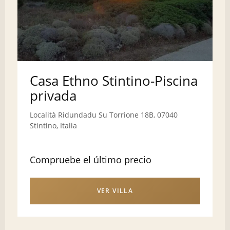
Casa Ethno Stintino-Piscina
privada
Località Ridundadu Su Torrione 18B, 07040
Stintino, Italia
Compruebe el último precio
VER VILLA