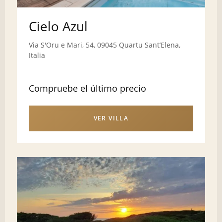
Cielo Azul
Via S'Oru e Mari, 54, 09045 Quartu SantʼElena,
Italia
Compruebe el último precio
VER VILLA