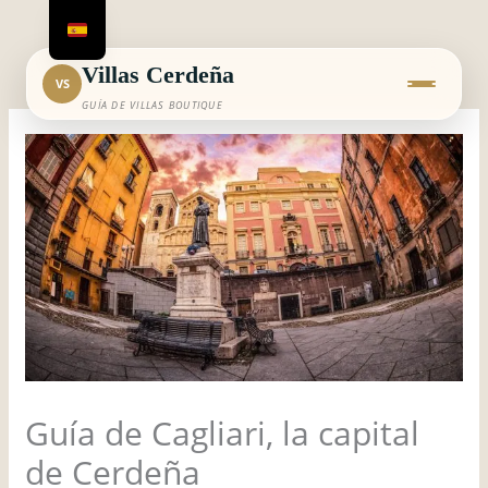
Ir
al
contenido
Villas Cerdeña
VS
GUÍA DE VILLAS BOUTIQUE
Guía de Cagliari, la capital
de Cerdeña