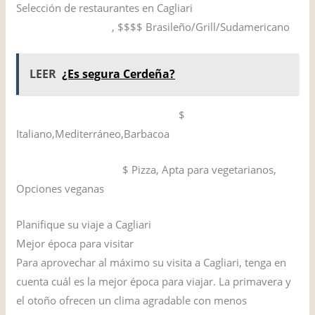
Selección de restaurantes en Cagliari
Fogo Churrascaria
, $$$$ Brasileño/Grill/Sudamericano
LEER
¿Es segura Cerdeña?
Terradome Agriturismo Resort
$
Italiano,Mediterráneo,Barbacoa
Pizzeria Sole e Luna
$ Pizza, Apta para vegetarianos,
Opciones veganas
Planifique su viaje a Cagliari
Mejor época para visitar
Para aprovechar al máximo su visita a Cagliari, tenga en
cuenta cuál es la mejor época para viajar. La primavera y
el otoño ofrecen un clima agradable con menos