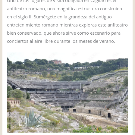
Uno de los lugares de visita obligada en Cagliari es el
anfiteatro romano, una magnífica estructura construida
en el siglo II. Sumérgete en la grandeza del antiguo
entretenimiento romano mientras exploras este anfiteatro
bien conservado, que ahora sirve como escenario para
conciertos al aire libre durante los meses de verano.