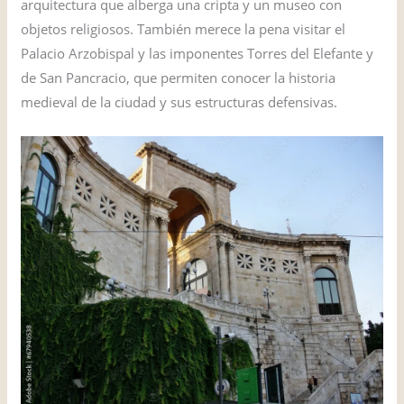
arquitectura que alberga una cripta y un museo con
objetos religiosos. También merece la pena visitar el
Palacio Arzobispal y las imponentes Torres del Elefante y
de San Pancracio, que permiten conocer la historia
medieval de la ciudad y sus estructuras defensivas.