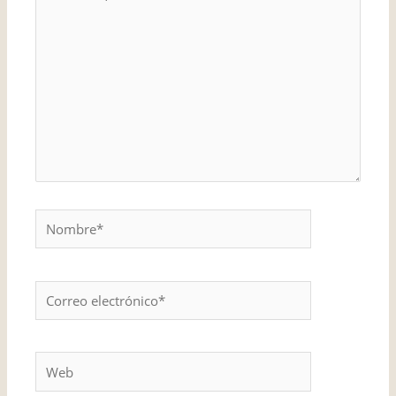
aquí...
Nombre*
Correo
electrónico*
Web