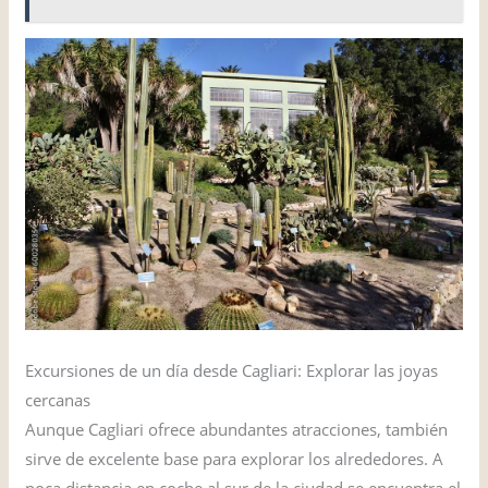
Excursiones de un día desde Cagliari: Explorar las joyas
cercanas
Aunque Cagliari ofrece abundantes atracciones, también
sirve de excelente base para explorar los alrededores. A
poca distancia en coche al sur de la ciudad se encuentra el