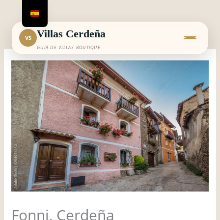
Ir
al
contenido
Villas Cerdeña
VS
GUÍA DE VILLAS BOUTIQUE
Fonni, Cerdeña