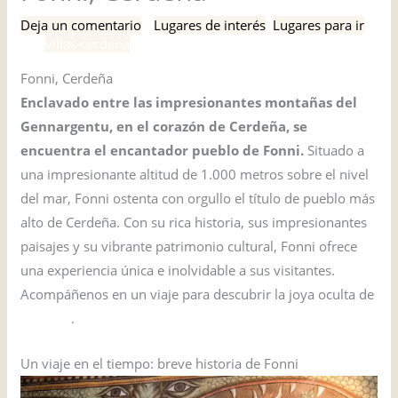
Deja un comentario
/
Lugares de interés
,
Lugares para ir
/
Por
villas-cerdena
Fonni, Cerdeña
Enclavado entre las impresionantes montañas del
Gennargentu, en el corazón de Cerdeña, se
encuentra el encantador pueblo de Fonni.
Situado a
una impresionante altitud de 1.000 metros sobre el nivel
del mar, Fonni ostenta con orgullo el título de pueblo más
alto de Cerdeña. Con su rica historia, sus impresionantes
paisajes y su vibrante patrimonio cultural, Fonni ofrece
una experiencia única e inolvidable a sus visitantes.
Acompáñenos en un viaje para descubrir la joya oculta de
Cerdeña
.
Un viaje en el tiempo: breve historia de Fonni