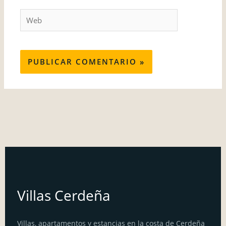
Web
Villas Cerdeña
Villas, apartamentos y estancias en la costa de Cerdeña