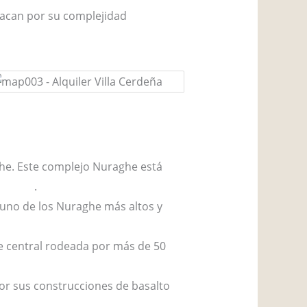
tacan por su complejidad
ghe. Este complejo Nuraghe está
UNESCO
.
 uno de los Nuraghe más altos y
re central rodeada por más de 50
por sus construcciones de basalto