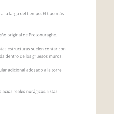
a lo largo del tiempo. El tipo más
seño original de Protonuraghe.
tas estructuras suelen contar con
uida dentro de los gruesos muros.
lar adicional adosado a la torre
acios reales nurágicos. Estas