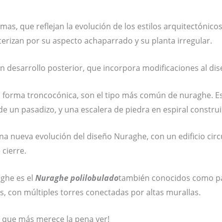
s, que reflejan la evolución de los estilos arquitectónicos 
terizan por su aspecto achaparrado y su planta irregular.
n desarrollo posterior, que incorpora modificaciones al di
 forma troncocónica, son el tipo más común de nuraghe. Es
s de un pasadizo, y una escalera de piedra en espiral constr
a nueva evolución del diseño Nuraghe, con un edificio circu
cierre.
ghe es el
Nuraghe polilobulado
también conocidos como pal
s, con múltiples torres conectadas por altas murallas.
 que más merece la pena ver!