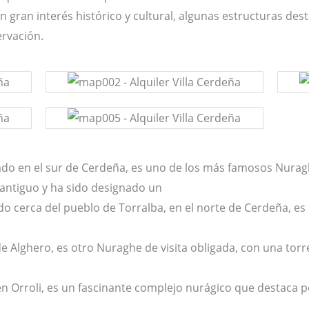
 gran interés histórico y cultural, algunas estructuras des
ervación.
uado en el sur de Cerdeña, es uno de los más famosos Nura
antiguo y ha sido designado un
Patrimonio mundial de la 
do cerca del pueblo de Torralba, en el norte de Cerdeña, es
de Alghero, es otro Nuraghe de visita obligada, con una tor
en Orroli, es un fascinante complejo nurágico que destaca 