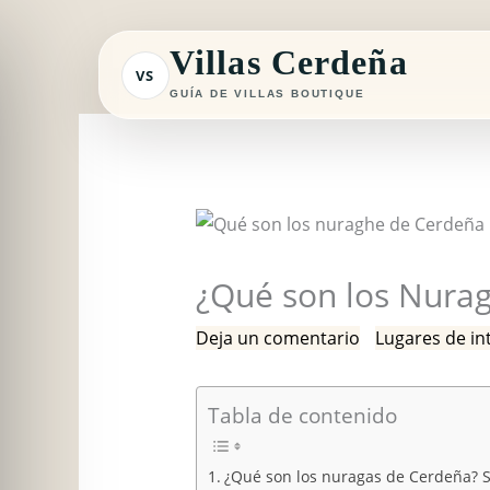
Ir
al
Villas Cerdeña
VS
contenido
GUÍA DE VILLAS BOUTIQUE
¿Qué son los Nura
Deja un comentario
/
Lugares de in
Tabla de contenido
¿Qué son los nuragas de Cerdeña? Si