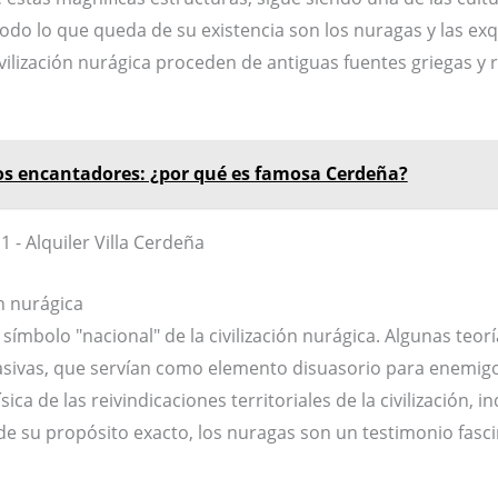
 todo lo que queda de su existencia son los nuragas y las exq
civilización nurágica proceden de antiguas fuentes griegas y
os encantadores: ¿por qué es famosa Cerdeña?
ón nurágica
símbolo "nacional" de la civilización nurágica. Algunas teo
asivas, que servían como elemento disuasorio para enemigo
ica de las reivindicaciones territoriales de la civilización, 
e su propósito exacto, los nuragas son un testimonio fasci