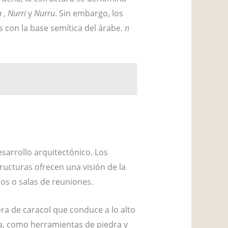
a
,
Nurri
y
Nurru
. Sin embargo, los
s con la base semítica del árabe.
n
esarrollo arquitectónico. Los
ructuras ofrecen una visión de la
los o salas de reuniones.
ra de caracol que conduce a lo alto
ca, como herramientas de piedra y