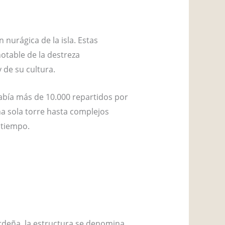
 nurágica de la isla. Estas
otable de la destreza
 de su cultura.
bía más de 10.000 repartidos por
a sola torre hasta complejos
l tiempo.
erdeña, la estructura se denomina