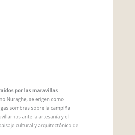
aídos por las maravillas
omo Nuraghe, se erigen como
argas sombras sobre la campiña
illarnos ante la artesanía y el
paisaje cultural y arquitectónico de