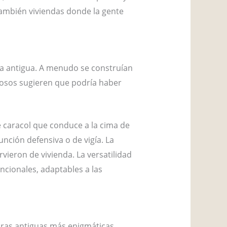
también viviendas donde la gente
ura antigua. A menudo se construían
diosos sugieren que podría haber
e caracol que conduce a la cima de
nción defensiva o de vigía. La
ieron de vivienda. La versatilidad
uncionales, adaptables a las
turas antiguas más enigmáticas.