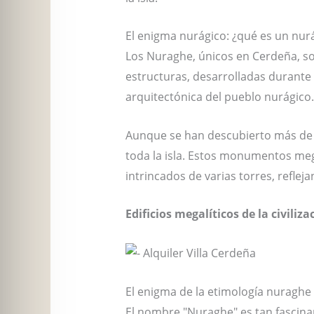
El enigma nurágico: ¿qué es un nur
Los Nuraghe, únicos en Cerdeña, son 
estructuras, desarrolladas durante 
arquitectónica del pueblo nurágico.
Aunque se han descubierto más de 
toda la isla. Estos monumentos meg
intrincados de varias torres, refleja
Edificios megalíticos de la civiliz
El enigma de la etimología nuraghe
El nombre "Nuraghe" es tan fascina