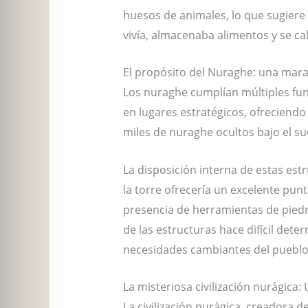
huesos de animales, lo que sugiere 
vivía, almacenaba alimentos y se ca
El propósito del Nuraghe: una marav
Los nuraghe cumplían múltiples func
en lugares estratégicos, ofreciend
miles de nuraghe ocultos bajo el su
La disposición interna de estas est
la torre ofrecería un excelente pun
presencia de herramientas de piedra
de las estructuras hace difícil dete
necesidades cambiantes del pueblo
La misteriosa civilización nurágica: 
La civilización nurágica, creadora 