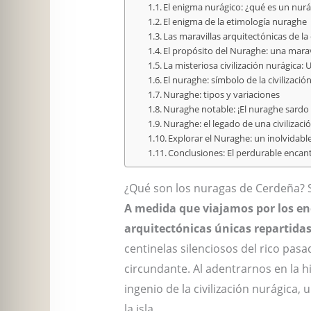
El enigma nurágico: ¿qué es un nur
El enigma de la etimología nuraghe
Las maravillas arquitectónicas de l
El propósito del Nuraghe: una marav
La misteriosa civilización nurágica: 
El nuraghe: símbolo de la civilizació
Nuraghe: tipos y variaciones
Nuraghe notable: ¡El nuraghe sardo
Nuraghe: el legado de una civilizaci
Explorar el Nuraghe: un inolvidable
Conclusiones: El perdurable enca
¿Qué son los nuragas de Cerdeña? S
A medida que viajamos por los enc
arquitectónicas únicas repartidas 
centinelas silenciosos del rico pa
circundante. Al adentrarnos en la hi
ingenio de la civilización nurágica,
la isla.