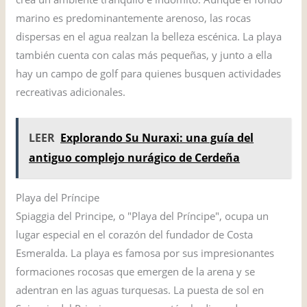
marino es predominantemente arenoso, las rocas
dispersas en el agua realzan la belleza escénica. La playa
también cuenta con calas más pequeñas, y junto a ella
hay un campo de golf para quienes busquen actividades
recreativas adicionales.
LEER
Explorando Su Nuraxi: una guía del
antiguo complejo nurágico de Cerdeña
Playa del Príncipe
Spiaggia del Principe, o "Playa del Príncipe", ocupa un
lugar especial en el corazón del fundador de Costa
Esmeralda. La playa es famosa por sus impresionantes
formaciones rocosas que emergen de la arena y se
adentran en las aguas turquesas. La puesta de sol en