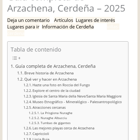
Arzachena, Cerdeña – 2025
Deja un comentario
/
Artículos
,
Lugares de interés
,
Lugares para ir
,
Información de Cerdeña
/ Por
villas-
cerdena
Tabla de contenido
Guía completa de Arzachena, Cerdeña
Breve historia de Arzachena
Qué ver y hacer en Arzachena
Hazte una foto en Roccia del Fungo
Explore el centro de la ciudad
Iglesia de Santa Maria della Neve/Santa Maria Maggiore
Museo Etnográfico - Mineralógico - Paleoantropológico
Atracciones cercanas
La Prisgiona Nuraghe
Nuraghe Albucciu
Tumbas de gigantes
Las mejores playas cerca de Arzachena
Capriccioli
Liscia Ruja