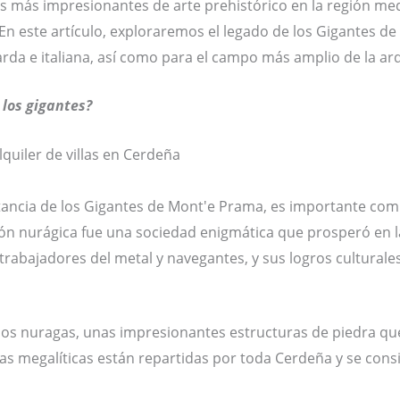
s más impresionantes de arte prehistórico en la región med
. En este artículo, exploraremos el legado de los Gigantes
arda e italiana, así como para el campo más amplio de la ar
 los gigantes?
ancia de los Gigantes de Mont'e Prama, es importante comp
ización nurágica fue una sociedad enigmática que prosperó en
 trabajadores del metal y navegantes, y sus logros culturales
 los nuragas, unas impresionantes estructuras de piedra qu
uras megalíticas están repartidas por toda Cerdeña y se con