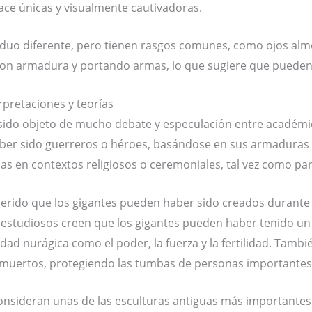
hace únicas y visualmente cautivadoras.
viduo diferente, pero tienen rasgos comunes, como ojos al
con armadura y portando armas, lo que sugiere que pueden
rpretaciones y teorías
sido objeto de mucho debate y especulación entre académi
ber sido guerreros o héroes, basándose en sus armaduras y
as en contextos religiosos o ceremoniales, tal vez como par
erido que los gigantes pueden haber sido creados durante 
 estudiosos creen que los gigantes pueden haber tenido un 
ad nurágica como el poder, la fuerza y la fertilidad. Tambi
s muertos, protegiendo las tumbas de personas importantes
nsideran unas de las esculturas antiguas más importantes y