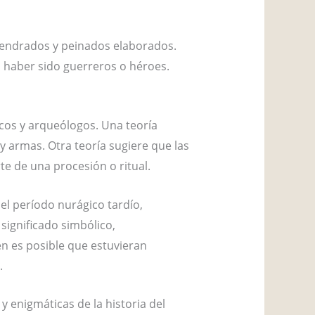
mendrados y peinados elaborados.
 haber sido guerreros o héroes.
cos y arqueólogos. Una teoría
 armas. Otra teoría sugiere que las
te de una procesión o ritual.
el período nurágico tardío,
significado simbólico,
én es posible que estuvieran
.
 enigmáticas de la historia del