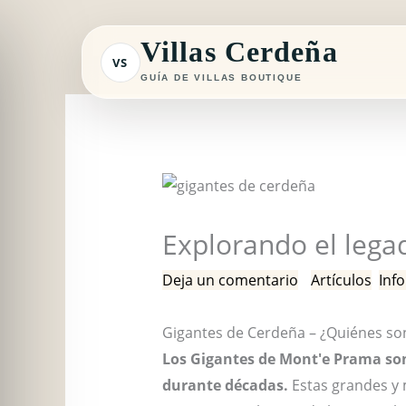
Ir
al
Villas Cerdeña
VS
contenido
GUÍA DE VILLAS BOUTIQUE
Explorando el lega
Deja un comentario
/
Artículos
,
Inf
Gigantes de Cerdeña – ¿Quiénes so
Los Gigantes de Mont'e Prama son
durante décadas.
Estas grandes y m