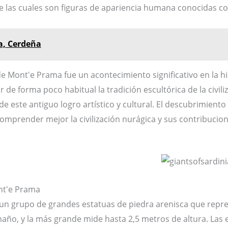
e las cuales son figuras de apariencia humana conocidas c
ia, Cerdeña
e Mont'e Prama fue un acontecimiento significativo en la hi
de forma poco habitual la tradición escultórica de la civili
de este antiguo logro artístico y cultural. El descubrimien
mprender mejor la civilización nurágica y sus contribuciones
nt'e Prama
n grupo de grandes estatuas de piedra arenisca que repre
ño, y la más grande mide hasta 2,5 metros de altura. Las e