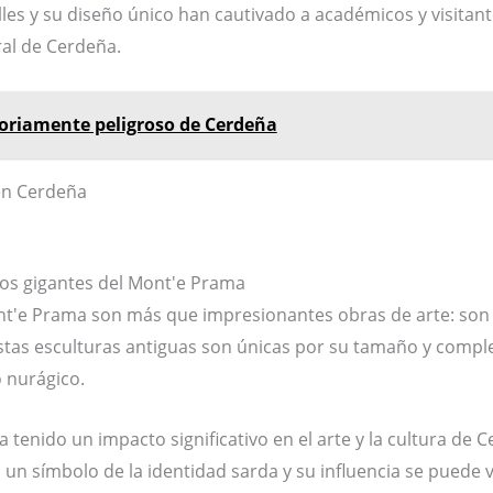
les y su diseño único han cautivado a académicos y visitant
ral de Cerdeña.
oriamente peligroso de Cerdeña
 los gigantes del Mont'e Prama
nt'e Prama son más que impresionantes obras de arte: son un
. Estas esculturas antiguas son únicas por su tamaño y compl
o nurágico.
 tenido un impacto significativo en el arte y la cultura de C
n símbolo de la identidad sarda y su influencia se puede v