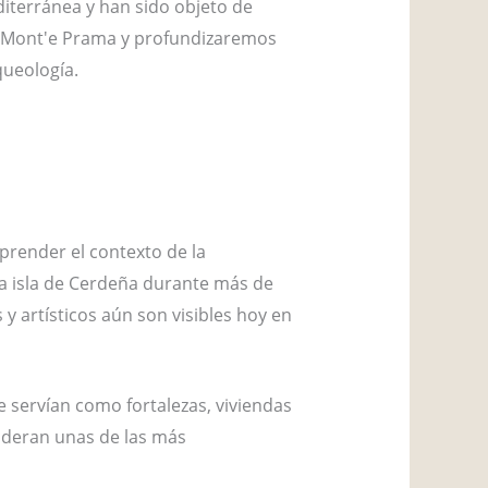
iterránea y han sido objeto de
 de Mont'e Prama y profundizaremos
queología.
render el contexto de la
 la isla de Cerdeña durante más de
 y artísticos aún son visibles hoy en
e servían como fortalezas, viviendas
sideran unas de las más