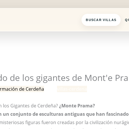
BUSCAR VILLAS
Q
do de los gigantes de Mont'e Pr
ormación de Cerdeña
/ Por
villas-cerdena
n los Gigantes de Cerdeña?
¿Monte Prama?
 un conjunto de esculturas antiguas que han fascinado 
isteriosas figuras fueron creadas por la civilización nurág