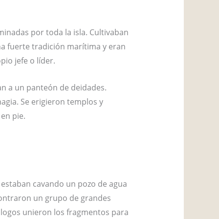
inadas por toda la isla. Cultivaban
a fuerte tradición marítima y eran
o jefe o líder.
an a un panteón de deidades.
agia. Se erigieron templos y
en pie.
e estaban cavando un pozo de agua
contraron un grupo de grandes
ólogos unieron los fragmentos para