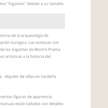
omo "Gigantes" debido a su tamaño.
storia de la arqueología de
zación nurágica. Las estatuas son
to de los Gigantes de Mont'e Prama
 artísticas a la historia del
sentan figuras de apariencia
statuas están talladas con detalles