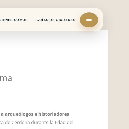
UIÉNES SOMOS
GUÍAS DE CIUDADES
ama
a arqueólogos e historiadores
ica de Cerdeña durante la Edad del