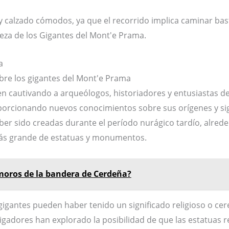
y calzado cómodos, ya que el recorrido implica caminar bas
leza de los Gigantes del Mont'e Prama.
obre los gigantes del Mont'e Prama
 cautivando a arqueólogos, historiadores y entusiastas del
porcionando nuevos conocimientos sobre sus orígenes y sig
er sido creadas durante el período nurágico tardío, alrede
más grande de estatuas y monumentos.
moros de la bandera de Cerdeña?
gigantes pueden haber tenido un significado religioso o cer
tigadores han explorado la posibilidad de que las estatuas r