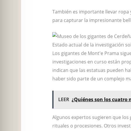
También es importante llevar ropa 
para capturar la impresionante bel
Estado actual de la investigación s
Los gigantes de Mont'e Prama siguen
investigaciones en curso están pro
indican que las estatuas pueden hab
haber sido parte de un complejo 
LEER
¿Quiénes son los cuatro 
Algunos expertos sugieren que los 
rituales o procesiones. Otros inves