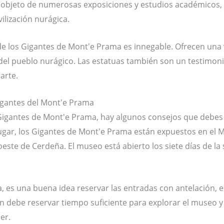
bjeto de numerosas exposiciones y estudios académicos, 
ivilización nurágica.
 de los Gigantes de Mont'e Prama es innegable. Ofrecen una 
 del pueblo nurágico. Las estatuas también son un testimonio 
arte.
gigantes del Mont'e Prama
s Gigantes de Mont'e Prama, hay algunos consejos que debe
ugar, los Gigantes de Mont'e Prama están expuestos en el 
oeste de Cerdeña. El museo está abierto los siete días de la
, es una buena idea reservar las entradas con antelación, 
 debe reservar tiempo suficiente para explorar el museo y e
er.