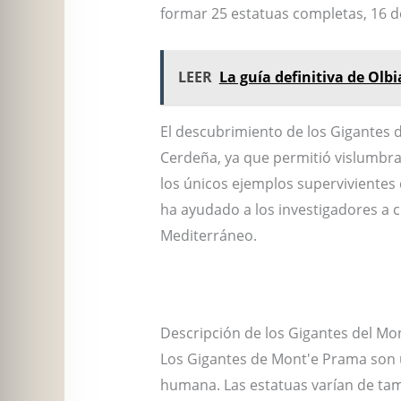
formar 25 estatuas completas, 16 d
LEER
La guía definitiva de Olb
El descubrimiento de los Gigantes d
Cerdeña, ya que permitió vislumbrar 
los únicos ejemplos supervivientes 
ha ayudado a los investigadores a co
Mediterráneo.
Descripción de los Gigantes del Mo
Los Gigantes de Mont'e Prama son u
humana. Las estatuas varían de tama