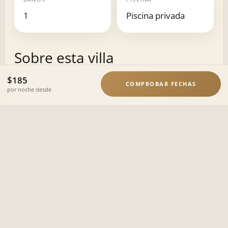
1
Piscina privada
Sobre esta villa
$185
COMPROBAR FECHAS
por noche desde
Reserva con confianza
✓ Ver precios en directo antes de reservar
✓ Comprueba la disponibilidad real al instante
Reservas gestionadas por agencias de viajes de confianza