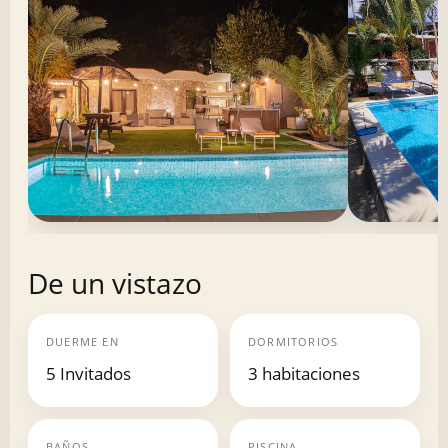
De un vistazo
DUERME EN
DORMITORIOS
5 Invitados
3 habitaciones
BAÑOS
PISCINA