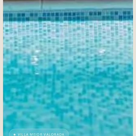
★ VILLA MEJOR VALORADA