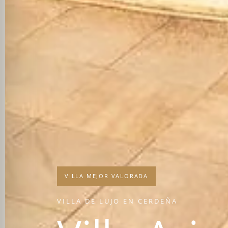
VILLA MEJOR VALORADA
VILLA DE LUJO EN CERDEÑA