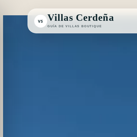
Ir
al
Villas Cerdeña
VS
contenido
GUÍA DE VILLAS BOUTIQUE