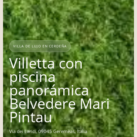
VILLA DE LUJO EN CERDEÑA
Villetta con
piscina
panorámica
Belvedere Mari
Pintau
Via dei Larici, 09045 Geremèas, Italia