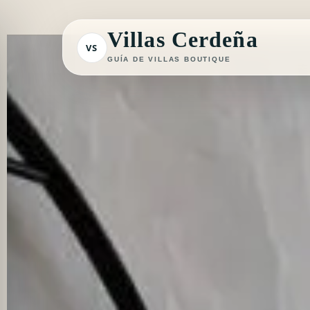
Ir
al
Villas Cerdeña
VS
contenido
GUÍA DE VILLAS BOUTIQUE