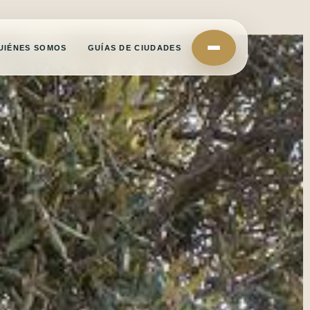
UIÉNES SOMOS
GUÍAS DE CIUDADES