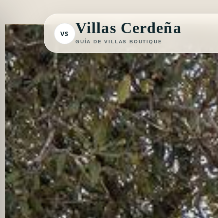
Ir
al
Villas Cerdeña
VS
contenido
GUÍA DE VILLAS BOUTIQUE