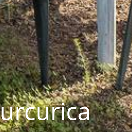
Curcurica