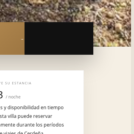
VE SU ESTANCIA
3
/ noche
s y disponibilidad en tiempo
Esta villa puede reservar
amente durante los períodos
e viajes de Cerdeña.