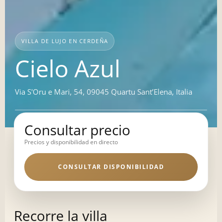
VILLA DE LUJO EN CERDEÑA
Cielo Azul
Via S'Oru e Mari, 54, 09045 Quartu SantʼElena, Italia
Consultar precio
Precios y disponibilidad en directo
CONSULTAR DISPONIBILIDAD
Recorre la villa