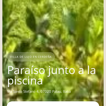
VILLA DE LUJO EN CERDEÑA
Paraíso junto a la
piscina
Vía Santo Stefano 4, 07020 Palau, Italia