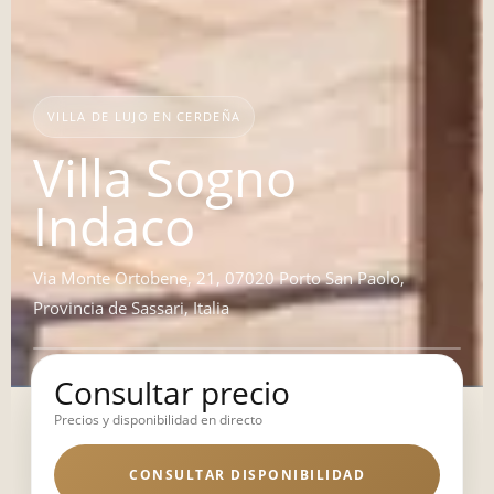
VILLA DE LUJO EN CERDEÑA
Villa Sogno
Indaco
Via Monte Ortobene, 21, 07020 Porto San Paolo,
Provincia de Sassari, Italia
Consultar precio
Precios y disponibilidad en directo
CONSULTAR DISPONIBILIDAD