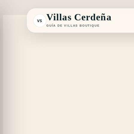
Ir
al
Villas Cerdeña
VS
contenido
GUÍA DE VILLAS BOUTIQUE