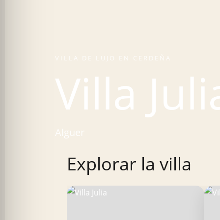
VILLA DE LUJO EN CERDEÑA
Villa Juli
Alguer
Explorar la villa