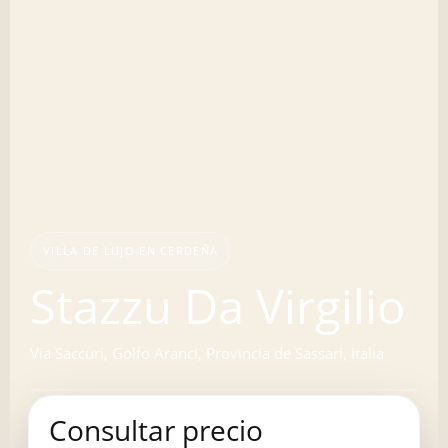
VILLA DE LUJO EN CERDEÑA
Stazzu Da Virgilio
Via Saccuri, Golfo Aranci, Provincia de Sassari, Italia
Consultar precio