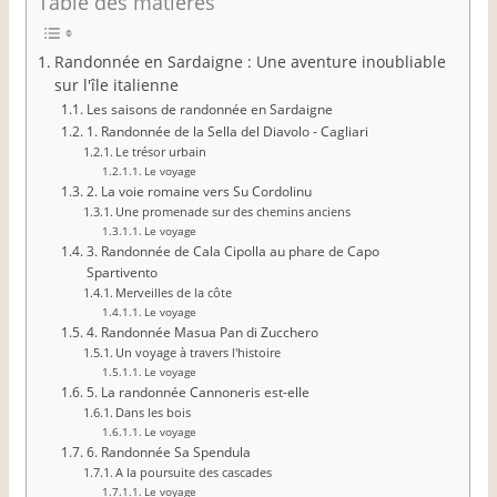
Table des matières
Randonnée en Sardaigne : Une aventure inoubliable
sur l'île italienne
Les saisons de randonnée en Sardaigne
1. Randonnée de la Sella del Diavolo - Cagliari
Le trésor urbain
Le voyage
2. La voie romaine vers Su Cordolinu
Une promenade sur des chemins anciens
Le voyage
3. Randonnée de Cala Cipolla au phare de Capo
Spartivento
Merveilles de la côte
Le voyage
4. Randonnée Masua Pan di Zucchero
Un voyage à travers l'histoire
Le voyage
5. La randonnée Cannoneris est-elle
Dans les bois
Le voyage
6. Randonnée Sa Spendula
A la poursuite des cascades
Le voyage