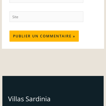
mail*
Site
Villas Sardinia