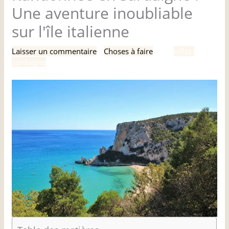
Une aventure inoubliable
sur l'île italienne
Laisser un commentaire
/
Choses à faire
/ Par
villas-
sardaigne