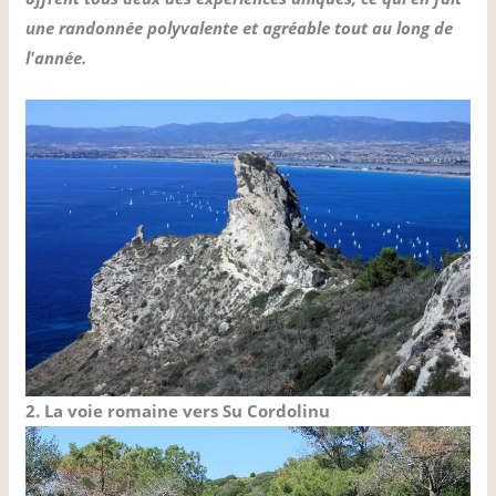
une randonnée polyvalente et agréable tout au long de
l'année.
2. La voie romaine vers Su Cordolinu