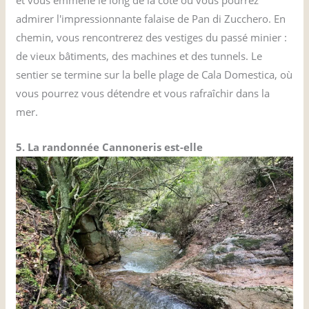
et vous emmène le long de la côte où vous pourrez
admirer l'impressionnante falaise de Pan di Zucchero. En
chemin, vous rencontrerez des vestiges du passé minier :
de vieux bâtiments, des machines et des tunnels. Le
sentier se termine sur la belle plage de Cala Domestica, où
vous pourrez vous détendre et vous rafraîchir dans la
mer.
5. La randonnée Cannoneris est-elle