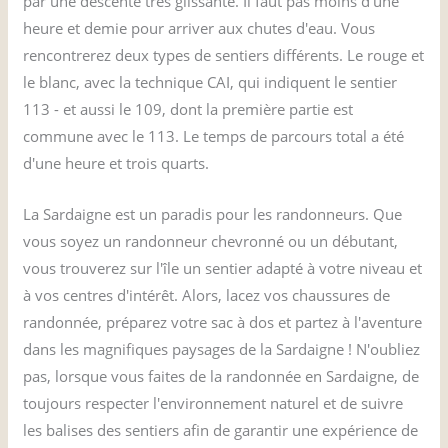
par une descente très glissante. Il faut pas moins d'une
heure et demie pour arriver aux chutes d'eau. Vous
rencontrerez deux types de sentiers différents. Le rouge et
le blanc, avec la technique CAI, qui indiquent le sentier
113 - et aussi le 109, dont la première partie est
commune avec le 113. Le temps de parcours total a été
d'une heure et trois quarts.
La Sardaigne est un paradis pour les randonneurs. Que
vous soyez un randonneur chevronné ou un débutant,
vous trouverez sur l'île un sentier adapté à votre niveau et
à vos centres d'intérêt. Alors, lacez vos chaussures de
randonnée, préparez votre sac à dos et partez à l'aventure
dans les magnifiques paysages de la Sardaigne ! N'oubliez
pas, lorsque vous faites de la randonnée en Sardaigne, de
toujours respecter l'environnement naturel et de suivre
les balises des sentiers afin de garantir une expérience de