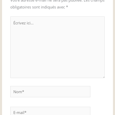
Votre adresse e-mail ne sera pas publiée.
Les champs
obligatoires sont indiqués avec
*
Écrivez
ici…
Nom*
E-