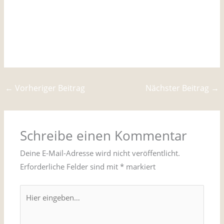
Su Nuraxi entdecken
Entdeckung der Neptun-Grotte
←
Vorheriger Beitrag
Nächster Beitrag
→
Schreibe einen Kommentar
Deine E-Mail-Adresse wird nicht veröffentlicht.
Erforderliche Felder sind mit
*
markiert
Hier
eingeben…