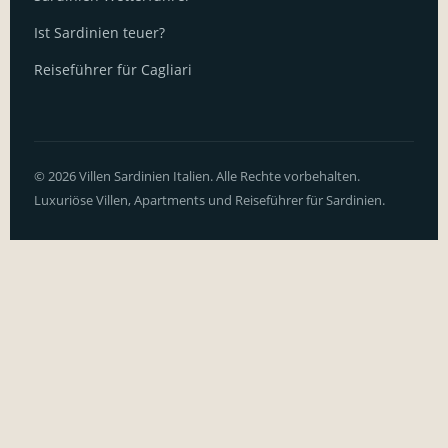
Ist Sardinien teuer?
Reiseführer für Cagliari
© 2026 Villen Sardinien Italien. Alle Rechte vorbehalten.
Luxuriöse Villen, Apartments und Reiseführer für Sardinien.