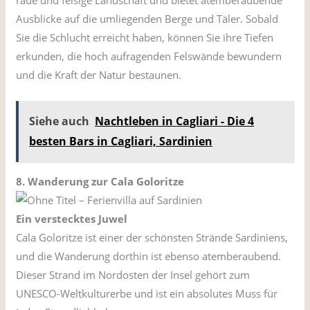
raue und felsige Landschaft und bietet atemberaubende
Ausblicke auf die umliegenden Berge und Täler. Sobald
Sie die Schlucht erreicht haben, können Sie ihre Tiefen
erkunden, die hoch aufragenden Felswände bewundern
und die Kraft der Natur bestaunen.
Siehe auch
Nachtleben in Cagliari - Die 4
besten Bars in Cagliari, Sardinien
8. Wanderung zur Cala Goloritze
Ein verstecktes Juwel
Cala Goloritze ist einer der schönsten Strände Sardiniens,
und die Wanderung dorthin ist ebenso atemberaubend.
Dieser Strand im Nordosten der Insel gehört zum
UNESCO-Weltkulturerbe und ist ein absolutes Muss für