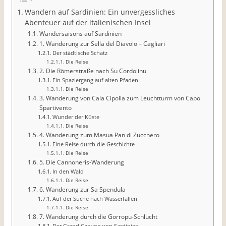
Wandern auf Sardinien: Ein unvergessliches
Abenteuer auf der italienischen Insel
Wandersaisons auf Sardinien
1. Wanderung zur Sella del Diavolo – Cagliari
Der städtische Schatz
Die Reise
2. Die Römerstraße nach Su Cordolinu
Ein Spaziergang auf alten Pfaden
Die Reise
3. Wanderung von Cala Cipolla zum Leuchtturm von Capo
Spartivento
Wunder der Küste
Die Reise
4. Wanderung zum Masua Pan di Zucchero
Eine Reise durch die Geschichte
Die Reise
5. Die Cannoneris-Wanderung
In den Wald
Die Reise
6. Wanderung zur Sa Spendula
Auf der Suche nach Wasserfällen
Die Reise
7. Wanderung durch die Gorropu-Schlucht
Der Grand Canyon von Sardinien