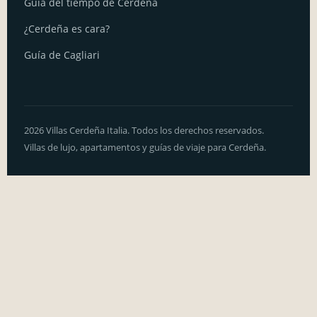
Guía del tiempo de Cerdeña
¿Cerdeña es cara?
Guía de Cagliari
2026 Villas Cerdeña Italia. Todos los derechos reservados.
Villas de lujo, apartamentos y guías de viaje para Cerdeña.