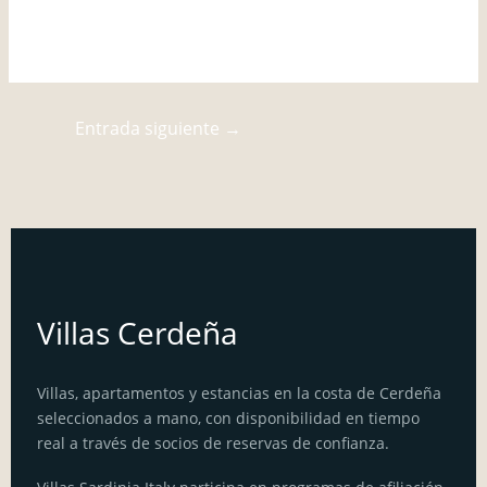
Entrada siguiente
→
Villas Cerdeña
Villas, apartamentos y estancias en la costa de Cerdeña
seleccionados a mano, con disponibilidad en tiempo
real a través de socios de reservas de confianza.