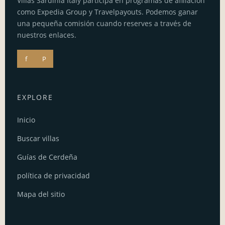
Villas Sardinia Italy participa en programas de afiliación
como Expedia Group y Travelpayouts. Podemos ganar
una pequeña comisión cuando reserves a través de
nuestros enlaces.
f
P
EXPLORE
Inicio
Buscar villas
Guías de Cerdeña
política de privacidad
Mapa del sitio