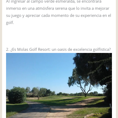
Al ingresar al campo verde esmeralda, se encontrará
inmerso en una atmósfera serena que lo invita a mejorar
su juego y apreciar cada momento de su experiencia en el
golf.
VISITAR EL SITIO WEB
2. ¿Es Molas Golf Resort: un oasis de excelencia golfística?