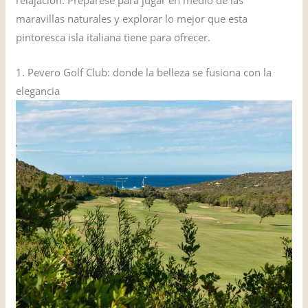
relajación. Prepárese para jugar en medio de las
maravillas naturales y explorar lo mejor que esta
pintoresca isla italiana tiene para ofrecer.
1. Pevero Golf Club: donde la belleza se fusiona con la
elegancia