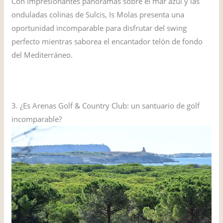
Con impresionantes panoramas sobre el mar azul y las
onduladas colinas de Sulcis, Is Molas presenta una
oportunidad incomparable para disfrutar del swing
perfecto mientras saborea el encantador telón de fondo
del Mediterráneo.
VISITAR EL SITIO WEB
3. ¿Es Arenas Golf & Country Club: un santuario de golf
incomparable?