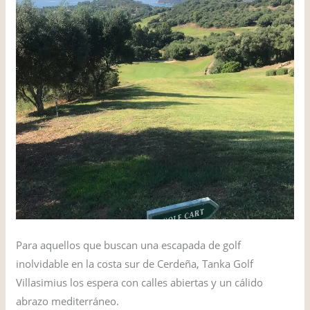
Para aquellos que buscan una escapada de golf
inolvidable en la costa sur de Cerdeña, Tanka Golf
Villasimius los espera con calles abiertas y un cálido
abrazo mediterráneo.