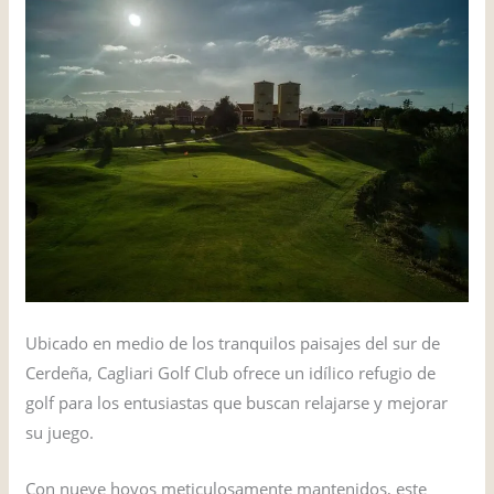
Ubicado en medio de los tranquilos paisajes del sur de
Cerdeña, Cagliari Golf Club ofrece un idílico refugio de
golf para los entusiastas que buscan relajarse y mejorar
su juego.
Con nueve hoyos meticulosamente mantenidos, este