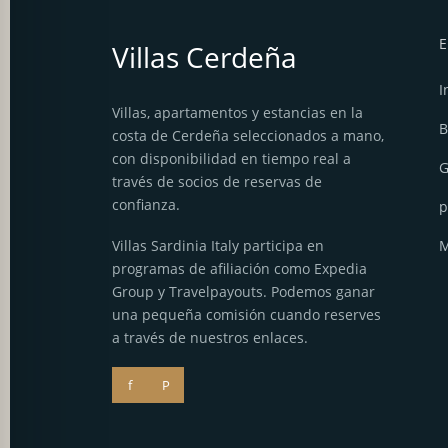
Villas Cerdeña
I
Villas, apartamentos y estancias en la
B
costa de Cerdeña seleccionados a mano,
con disponibilidad en tiempo real a
G
través de socios de reservas de
confianza.
p
Villas Sardinia Italy participa en
M
programas de afiliación como Expedia
Group y Travelpayouts. Podemos ganar
una pequeña comisión cuando reserves
a través de nuestros enlaces.
f
P