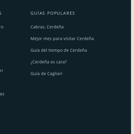
S
GUÍAS POPULARES
ro
Cabras, Cerdeña
Mejor mes para visitar Cerdeña
Guía del tiempo de Cerdeña
¿Cerdeña es cara?
ri
Guía de Cagliari
nes
French