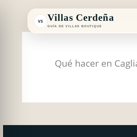
Ir
al
Villas Cerdeña
VS
contenido
GUÍA DE VILLAS BOUTIQUE
Qué hacer en Cagli