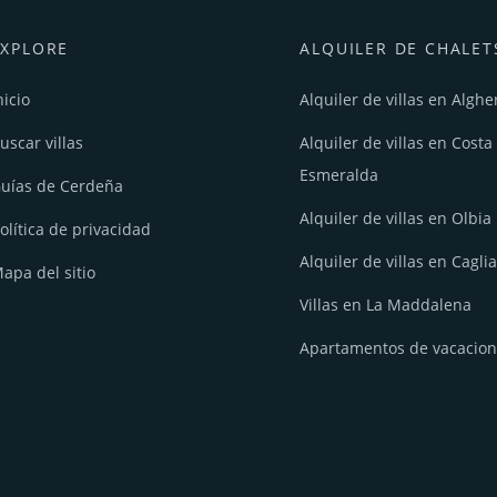
EXPLORE
ALQUILER DE CHALET
nicio
Alquiler de villas en Alghe
uscar villas
Alquiler de villas en Costa
Esmeralda
uías de Cerdeña
Alquiler de villas en Olbia
olítica de privacidad
Alquiler de villas en Caglia
apa del sitio
Villas en La Maddalena
Apartamentos de vacacio