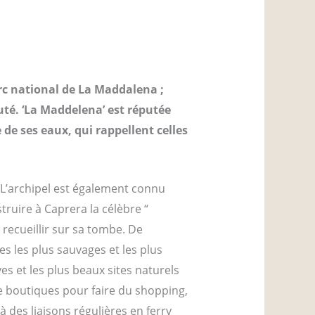
parc national de La Maddalena ;
uté. ‘La Maddelena’ est réputée
 de ses eaux, qui rappellent celles
. L’archipel est également connu
truire à Caprera la célèbre “
recueillir sur sa tombe. De
s les plus sauvages et les plus
es et les plus beaux sites naturels
de boutiques pour faire du shopping,
 à des liaisons régulières en ferry