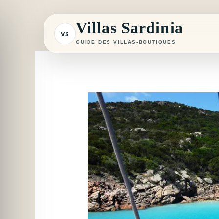
Aller
au
Villas Sardinia
VS
contenu
GUIDE DES VILLAS-BOUTIQUES