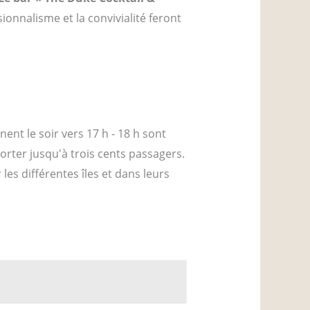
sionnalisme et la convivialité feront
ent le soir vers 17 h - 18 h sont
rter jusqu'à trois cents passagers.
les différentes îles et dans leurs