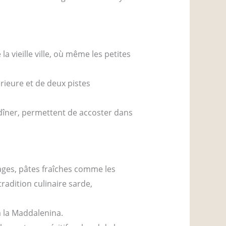
la vieille ville, où même les petites
rieure et de deux pistes
 dîner, permettent de accoster dans
ages, pâtes fraîches comme les
 tradition culinaire sarde,
à la Maddalenina.