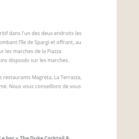
itif dans l'un des deux endroits les
ombant l’île de Spargi et offrant, au
ur les marches de la Piazza
sins disposés sur les marches.
es restaurants Magreta, La Terrazza,
time. Nous vous conseillons de vous
Le bar « The Duke Cocktail &