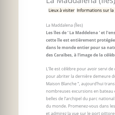
La Maddalena (Îles
/
Lieux à visiter
,
Informations sur la
La Maddalena (Îles)
Les îles de ‘ La Maddelena ’ et l'
cette île est entièrement protégé
dans le monde entier pour sa natur
des Caraïbes, à l’image de la célèb
L'île est célèbre pour avoir servi d
pour abriter la dernière demeure du
Maison Blanche ”, aujourd’hui trans
nombreuses excursions en bateau et 
belles de l’archipel du parc nationa
du monde. Promenez-vous dans les ru
et admirez la vue sur le port pittore