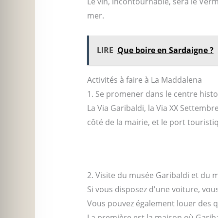
Le vin, incontournable, sera le Ver
mer.
LIRE
Que boire en Sardaigne ?
Activités à faire à La Maddalena
1. Se promener dans le centre hist
La Via Garibaldi, la Via XX Settemb
côté de la mairie, et le port tourist
2. Visite du musée Garibaldi et du m
Si vous disposez d'une voiture, vous
Vous pouvez également louer des qu
La première est la maison où Garibald