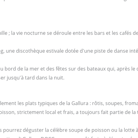
e ; la vie nocturne se déroule entre les bars et les cafés de 
og, une discothèque estivale dotée d'une piste de danse inté
au bord de la mer et des fêtes sur des bateaux qui, après le
er jusqu'à tard dans la nuit.
ment les plats typiques de la Gallura : rôtis, soupes, from
oisson, strictement local et frais, a toujours fait partie de la
s pourrez déguster la célèbre soupe de poisson ou la lotte 