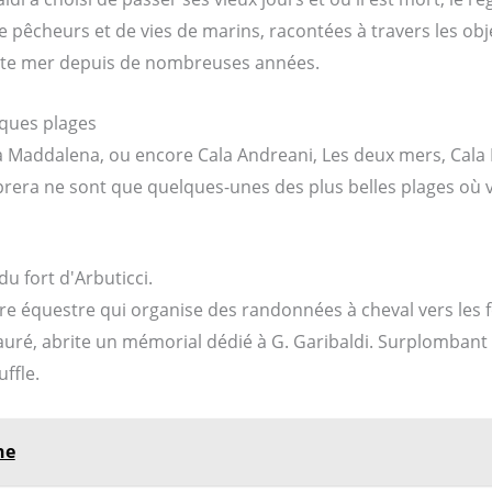
e pêcheurs et de vies de marins, racontées à travers les obje
tte mer depuis de nombreuses années.
iques plages
e La Maddalena, ou encore Cala Andreani, Les deux mers, Cala
prera ne sont que quelques-unes des plus belles plages où 
du fort d'Arbuticci.
ntre équestre qui organise des randonnées à cheval vers les fo
auré, abrite un mémorial dédié à G. Garibaldi. Surplombant 
ffle.
ne