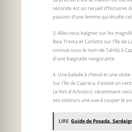
seconde est un recueil d’histoires d
passion d’une femme qui étudie ce
3. Allez vous baigner sur les magnif
Baia Trinita et Carlotto sur l'île d
connue sous le nom de Tahiti) à Ca
d'une baignade revigorante.
4. Une balade à cheval et une visite 
Sur l'île de Caprera, il existe un ce
Le fort d'Arbuticci, récemment rest
ses visiteurs une vue à couper le sou
LIRE
Guide de Posada, Sardaig