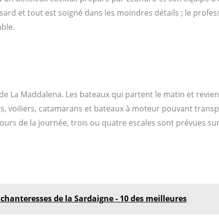
 hasard et tout est soigné dans les moindres détails ; le profes
ble.
de La Maddalena. Les bateaux qui partent le matin et revienn
s, voiliers, catamarans et bateaux à moteur pouvant transpo
cours de la journée, trois ou quatre escales sont prévues sur 
chanteresses de la Sardaigne - 10 des meilleures