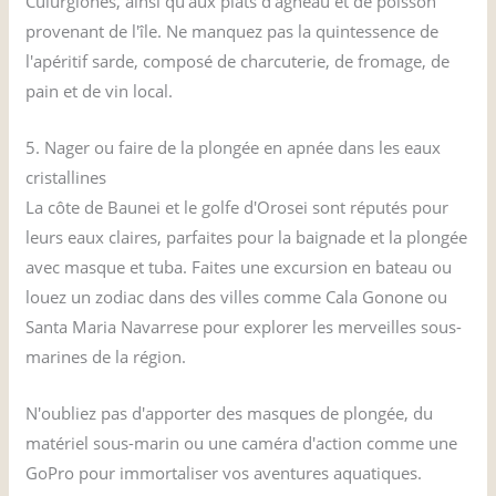
Culurgiones, ainsi qu'aux plats d'agneau et de poisson
provenant de l'île. Ne manquez pas la quintessence de
l'apéritif sarde, composé de charcuterie, de fromage, de
pain et de vin local.
5. Nager ou faire de la plongée en apnée dans les eaux
cristallines
La côte de Baunei et le golfe d'Orosei sont réputés pour
leurs eaux claires, parfaites pour la baignade et la plongée
avec masque et tuba. Faites une excursion en bateau ou
louez un zodiac dans des villes comme Cala Gonone ou
Santa Maria Navarrese pour explorer les merveilles sous-
marines de la région.
N'oubliez pas d'apporter des masques de plongée, du
matériel sous-marin ou une caméra d'action comme une
GoPro pour immortaliser vos aventures aquatiques.