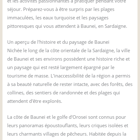
et les activités passionnantes à pratiquer pendant votre
séjour. Préparez-vous à être surpris par les plages
immaculées, les eaux turquoise et les paysages
pittoresques qui vous attendent à Baunei, en Sardaigne.
Un aperçu de l'histoire et du paysage de Baunei
Nichée le long de la côte orientale de la Sardaigne, la ville
de Baunei et ses environs possèdent une histoire riche et
un paysage qui est resté largement épargné par le
tourisme de masse. L'inaccessibilité de la région a permis
à sa beauté naturelle de rester intacte, avec des forêts, des
collines, des sentiers de randonnée et des plages qui
attendent d'être explorés.
La côte de Baunei et le golfe d'Orosei sont connus pour
leurs panoramas époustouflants, leurs criques isolées et
leurs charmants villages de pêcheurs. Habitée depuis la