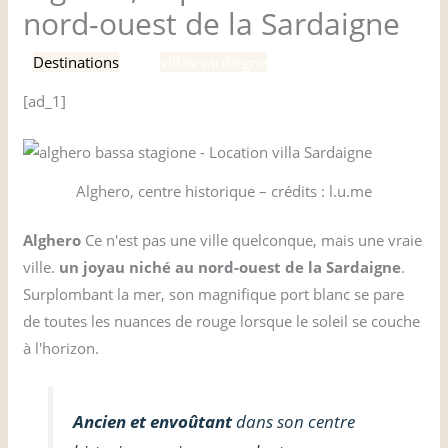
nord-ouest de la Sardaigne
/
Destinations
/ Par
villas-sardaigne
[ad_1]
Alghero, centre historique – crédits : l.u.me
Alghero
Ce n'est pas une ville quelconque, mais une vraie
ville.
un joyau niché au nord-ouest de la Sardaigne
.
Surplombant la mer, son magnifique port blanc se pare
de toutes les nuances de rouge lorsque le soleil se couche
à l'horizon.
Ancien et envoûtant
dans son centre