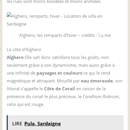
les rues sont moins bondées et moins animées.
Alghero, les remparts d'hiver – crédits : l.u.me
La côte d'Alghero
Alghero
Elle sait donc satisfaire tous les goûts, non
seulement grâce à son dynamisme, mais aussi grâce à
une infinité de
paysages et couleurs
ce qui le rend
magnétique et attrayant. Mouillé par
eau émeraude
, son
littoral s'appelle le
Côte de Corail
en raison de la
présence du corail le plus précieux, le
Corallium Rubrum
,
celui qui est rouge.
LIRE
Pula, Sardaigne