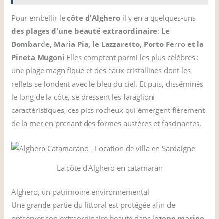
Pour embellir le
côte d'Alghero
il y en a quelques-uns
des plages d'une beauté extraordinaire
:
Le
Bombarde, Maria Pia, le Lazzaretto, Porto Ferro et la
Pineta Mugoni
Elles comptent parmi les plus célèbres :
une plage magnifique et des eaux cristallines dont les
reflets se fondent avec le bleu du ciel. Et puis, disséminés
le long de la côte, se dressent les faraglioni
caractéristiques, ces pics rocheux qui émergent fièrement
de la mer en prenant des formes austères et fascinantes.
La côte d'Alghero en catamaran
Alghero, un patrimoine environnemental
Une grande partie du littoral est protégée afin de
préserver son extraordinaire beauté dans le
zone marine