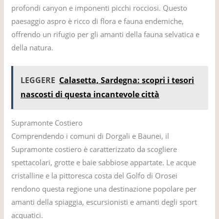
profondi canyon e imponenti picchi rocciosi. Questo
paesaggio aspro è ricco di flora e fauna endemiche,
offrendo un rifugio per gli amanti della fauna selvatica e
della natura.
LEGGERE
Calasetta, Sardegna: scopri i tesori
nascosti di questa incantevole città
Supramonte Costiero
Comprendendo i comuni di Dorgali e Baunei, il
Supramonte costiero è caratterizzato da scogliere
spettacolari, grotte e baie sabbiose appartate. Le acque
cristalline e la pittoresca costa del Golfo di Orosei
rendono questa regione una destinazione popolare per
amanti della spiaggia, escursionisti e amanti degli sport
acquatici.