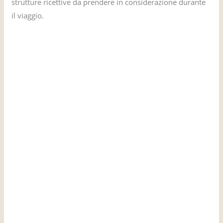
strutture ricettive da prendere in considerazione durante
il viaggio.