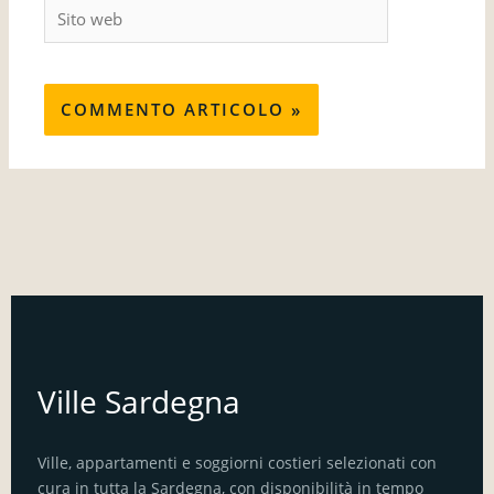
Sito
web
Ville Sardegna
Ville, appartamenti e soggiorni costieri selezionati con
cura in tutta la Sardegna, con disponibilità in tempo