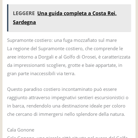
LEGGERE
Una guida completa a Costa Rei,
Sardegna
Supramonte costiero: una fuga mozzafiato sul mare
La regione del Supramonte costiero, che comprende le
aree intorno a Dorgali e al Golfo di Orosei, è caratterizzata
da impressionanti scogliere, grotte e baie appartate, in
gran parte inaccessibili via terra.
Questo paradiso costiero incontaminato può essere
raggiunto attraverso impegnativi sentieri escursionistici o
in barca, rendendolo una destinazione ideale per coloro
che cercano di immergersi nello splendore della natura.
Cala Gonone
Cala Gonone, una piccola città situata nel cuore del Golfo