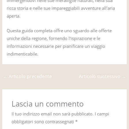
immergendovi nelle sue meraviglie naturali, nella sua
ricca storia e nelle sue impareggiabili avventure all'aria
aperta.
Questa guida completa offre uno sguardo alle offerte
uniche della regione, fornendo l'ispirazione e le
informazioni necessarie per pianificare un viaggio
indimenticabile.
←
Articolo precedente
Articolo successivo
→
Lascia un commento
Il tuo indirizzo email non sarà pubblicato.
I campi
obbligatori sono contrassegnati
*