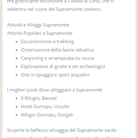
ma gratificante escursione a Codula di Luna, che si
addentra nel cuore del Supramonte costiero.
Attività e Alloggi Supramonte
Attività Popolari a Supramonte
Escursionismo e trekking
Osservazione della fauna selvatica
Canyoning e arrampicata su roccia
Esplorazione di grotte e siti archeologici
Gite in spiaggia e sport acquatici
I migliori posti dove alloggiare a Supramonte
Il Rifugio, Baunei
Hotel Gorropu, Urzulei
Rifugio Gorropu, Dorgali
Scoprite la bellezza selvaggia del Supramonte sardo